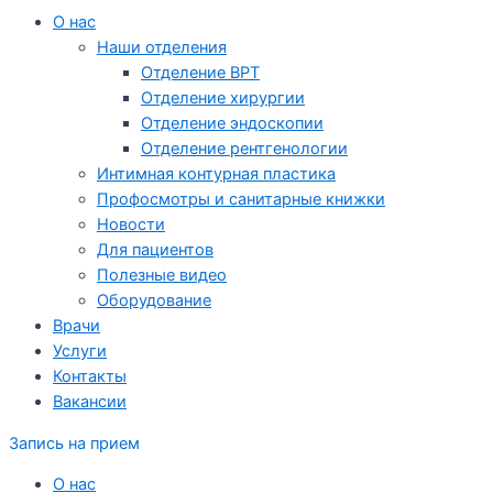
О нас
Наши отделения
Отделение ВРТ
Отделение хирургии
Отделение эндоскопии
Отделение рентгенологии
Интимная контурная пластика
Профосмотры и санитарные книжки
Новости
Для пациентов
Полезные видео
Оборудование
Врачи
Услуги
Контакты
Вакансии
Запись на прием
О нас