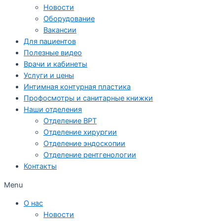
Новости
Оборудование
Вакансии
Для пациентов
Полезные видео
Врачи и кабинеты
Услуги и цены
Интимная контурная пластика
Профосмотры и санитарные книжки
Наши отделения
Отделение ВРТ
Отделение хирургии
Отделение эндоскопии
Отделение рентгенологии
Контакты
Menu
О нас
Новости