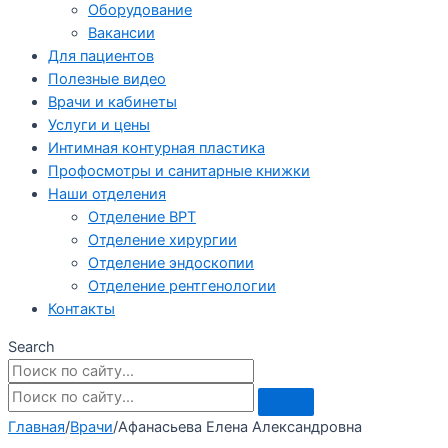
Оборудование
Вакансии
Для пациентов
Полезные видео
Врачи и кабинеты
Услуги и цены
Интимная контурная пластика
Профосмотры и санитарные книжки
Наши отделения
Отделение ВРТ
Отделение хирургии
Отделение эндоскопии
Отделение рентгенологии
Контакты
Search
Главная
/
Врачи
/
Афанасьева Елена Александровна