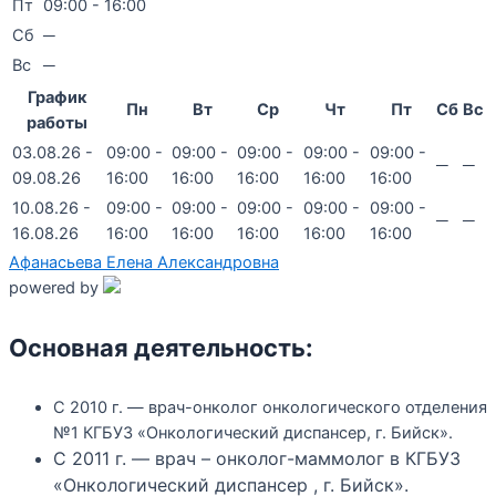
Пт
09:00 - 16:00
Сб
─
Вс
─
График
Пн
Вт
Ср
Чт
Пт
Сб
Вс
работы
03.08.26 -
09:00 -
09:00 -
09:00 -
09:00 -
09:00 -
─
─
09.08.26
16:00
16:00
16:00
16:00
16:00
10.08.26 -
09:00 -
09:00 -
09:00 -
09:00 -
09:00 -
─
─
16.08.26
16:00
16:00
16:00
16:00
16:00
Афанасьева Елена Александровна
powered by
Основная деятельность:
С 2010 г. — врач-онколог онкологического отделения
№1 КГБУЗ «Онкологический диспансер, г. Бийск».
С 2011 г. — врач – онколог-маммолог в КГБУЗ
«Онкологический диспансер , г. Бийск».