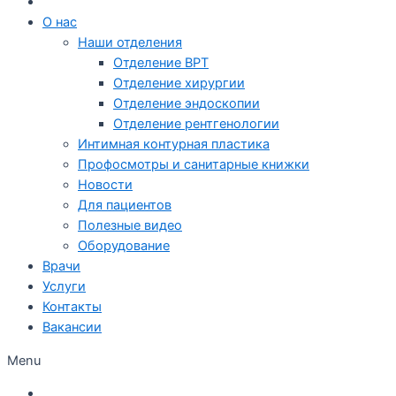
О нас
Наши отделения
Отделение ВРТ
Отделение хирургии
Отделение эндоскопии
Отделение рентгенологии
Интимная контурная пластика
Профосмотры и санитарные книжки
Новости
Для пациентов
Полезные видео
Оборудование
Врачи
Услуги
Контакты
Вакансии
Menu