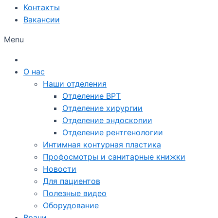
Контакты
Вакансии
Menu
О нас
Наши отделения
Отделение ВРТ
Отделение хирургии
Отделение эндоскопии
Отделение рентгенологии
Интимная контурная пластика
Профосмотры и санитарные книжки
Новости
Для пациентов
Полезные видео
Оборудование
Врачи