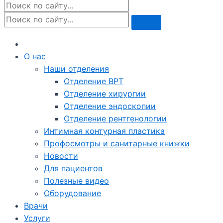
О нас
Наши отделения
Отделение ВРТ
Отделение хирургии
Отделение эндоскопии
Отделение рентгенологии
Интимная контурная пластика
Профосмотры и санитарные книжки
Новости
Для пациентов
Полезные видео
Оборудование
Врачи
Услуги