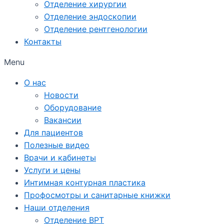
Отделение хирургии
Отделение эндоскопии
Отделение рентгенологии
Контакты
Menu
О нас
Новости
Оборудование
Вакансии
Для пациентов
Полезные видео
Врачи и кабинеты
Услуги и цены
Интимная контурная пластика
Профосмотры и санитарные книжки
Наши отделения
Отделение ВРТ