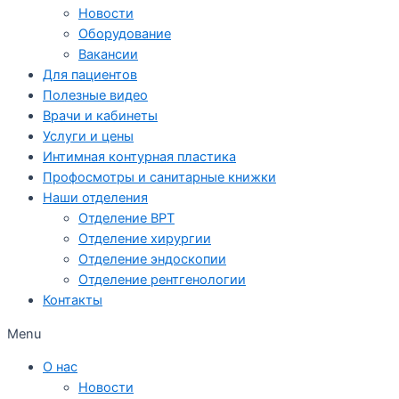
Новости
Оборудование
Вакансии
Для пациентов
Полезные видео
Врачи и кабинеты
Услуги и цены
Интимная контурная пластика
Профосмотры и санитарные книжки
Наши отделения
Отделение ВРТ
Отделение хирургии
Отделение эндоскопии
Отделение рентгенологии
Контакты
Menu
О нас
Новости