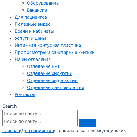
Оборудование
Вакансии
Для пациентов
Полезные видео
Врачи и кабинеты
Услуги и цены
Интимная контурная пластика
Профосмотры и санитарные книжки
Наши отделения
Отделение ВРТ
Отделение хирургии
Отделение эндоскопии
Отделение рентгенологии
Контакты
Search
Главная
/
Для пациентов
/
Правила оказания медицинских