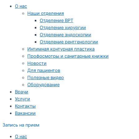
О нас
Наши отделения
Отделение ВРТ
Отделение хирургии
Отделение эндоскопии
Отделение рентгенологии
Интимная контурная пластика
Профосмотры и санитарные книжки
Новости
Для пациентов
Полезные видео
Оборудование
Врачи
Услуги
Контакты
Вакансии
Запись на прием
О нас