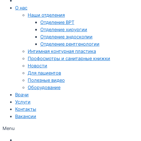
О нас
Наши отделения
Отделение ВРТ
Отделение хирургии
Отделение эндоскопии
Отделение рентгенологии
Интимная контурная пластика
Профосмотры и санитарные книжки
Новости
Для пациентов
Полезные видео
Оборудование
Врачи
Услуги
Контакты
Вакансии
Menu