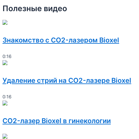
Полезные видео
Знакомство с CO2-лазером Bioxel
0:16
Удаление стрий на CO2-лазере Bioxel
0:16
CO2-лазер Bioxel в гинекологии