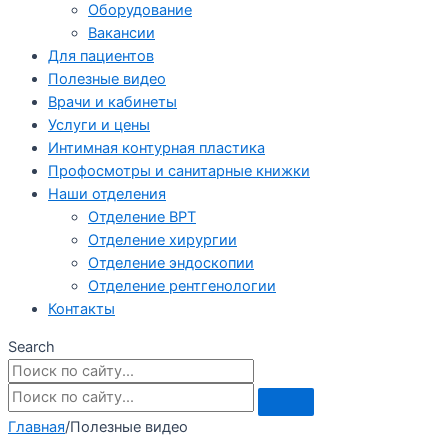
Оборудование
Вакансии
Для пациентов
Полезные видео
Врачи и кабинеты
Услуги и цены
Интимная контурная пластика
Профосмотры и санитарные книжки
Наши отделения
Отделение ВРТ
Отделение хирургии
Отделение эндоскопии
Отделение рентгенологии
Контакты
Search
Главная
/
Полезные видео