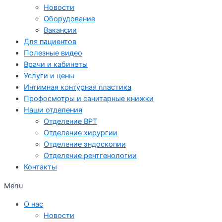
Новости
Оборудование
Вакансии
Для пациентов
Полезные видео
Врачи и кабинеты
Услуги и цены
Интимная контурная пластика
Профосмотры и санитарные книжки
Наши отделения
Отделение ВРТ
Отделение хирургии
Отделение эндоскопии
Отделение рентгенологии
Контакты
Menu
О нас
Новости