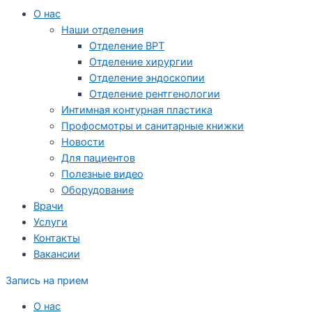
О нас
Наши отделения
Отделение ВРТ
Отделение хирургии
Отделение эндоскопии
Отделение рентгенологии
Интимная контурная пластика
Профосмотры и санитарные книжки
Новости
Для пациентов
Полезные видео
Оборудование
Врачи
Услуги
Контакты
Вакансии
Запись на прием
О нас