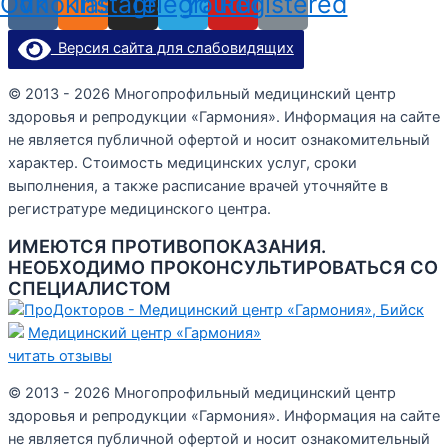
Odnoklassniki
Vk
Instagram
Telegram
Youtube
Registered
Версия сайта для слабовидящих
© 2013 - 2026 Многопрофильный медицинский центр
здоровья и репродукции «Гармония». Информация на сайте
не является публичной офертой и носит ознакомительный
характер. Стоимость медицинских услуг, сроки
выполнения, а также расписание врачей уточняйте в
регистратуре медицинского центра.
ИМЕЮТСЯ ПРОТИВОПОКАЗАНИЯ.
НЕОБХОДИМО ПРОКОНСУЛЬТИРОВАТЬСЯ СО
СПЕЦИАЛИСТОМ
Медицинский центр «Гармония»
читать отзывы
© 2013 - 2026 Многопрофильный медицинский центр
здоровья и репродукции «Гармония». Информация на сайте
не является публичной офертой и носит ознакомительный