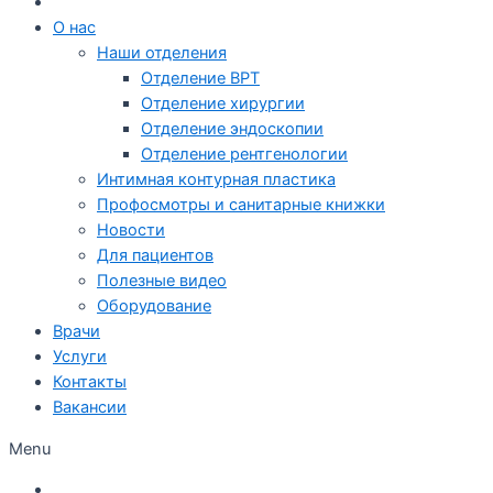
О нас
Наши отделения
Отделение ВРТ
Отделение хирургии
Отделение эндоскопии
Отделение рентгенологии
Интимная контурная пластика
Профосмотры и санитарные книжки
Новости
Для пациентов
Полезные видео
Оборудование
Врачи
Услуги
Контакты
Вакансии
Menu