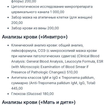
флоры)
200,00
Цитологическое исследование микропрепарата
цервикального канала
1 000,00
Забор мазка на атипичные клетки (для женщин)
200,00
Забор крови из вены
200,00
Анализы крови («Инвитро»)
Клинический анализ крови: общий анализ,
лейкоформула, СОЭ (с микроскопией мазка крови
при наличии патологических сдвигов) (Clinical Blood
Analysis: General Blood Analysis, Leucocyte Formula, ESR
(with Microscopic Examination of Blood Smear if
Presence of Pathologic Changes))
510,00
Aнтитела классов IgM и IgG к Treponema pallidum,
суммарно (Anti-Treponema pallidum IgM, IgG, Total)
445,00
Глюкоза (Glucose)
180,00
Анализы крови («Мать и дитя»)