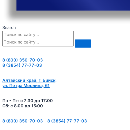
Search
8 (800) 350-70-03
8 (3854) 77-77-03
Алтайский край, г. Бийск,
ул. Петра Мерлина, 61
Пн - Пт: с 7:30 до 17:00
Сб: с 8:00 до 15:00
8 (800) 350-70-03
8 (3854) 77-77-03