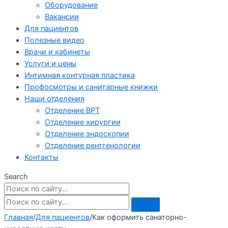
Оборудование
Вакансии
Для пациентов
Полезные видео
Врачи и кабинеты
Услуги и цены
Интимная контурная пластика
Профосмотры и санитарные книжки
Наши отделения
Отделение ВРТ
Отделение хирургии
Отделение эндоскопии
Отделение рентгенологии
Контакты
Search
Главная
/
Для пациентов
/
Как оформить санаторно-