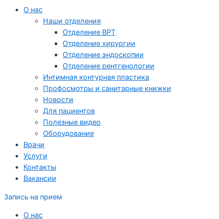
О нас
Наши отделения
Отделение ВРТ
Отделение хирургии
Отделение эндоскопии
Отделение рентгенологии
Интимная контурная пластика
Профосмотры и санитарные книжки
Новости
Для пациентов
Полезные видео
Оборудование
Врачи
Услуги
Контакты
Вакансии
Запись на прием
О нас