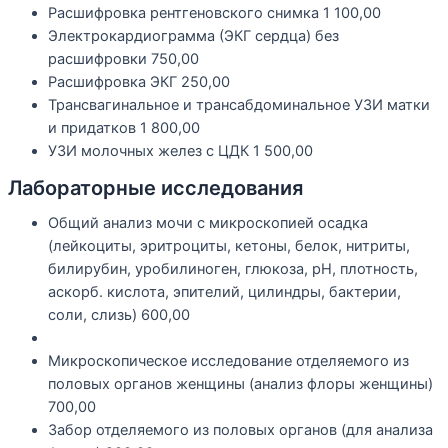
Расшифровка рентгеновского снимка
1 100,00
Электрокардиограмма (ЭКГ сердца) без
расшифровки
750,00
Расшифровка ЭКГ
250,00
Трансвагинальное и трансабдоминальное УЗИ матки
и придатков
1 800,00
УЗИ молочных желез с ЦДК
1 500,00
Лабораторные исследования
Общий анализ мочи с микроскопией осадка
(лейкоциты, эритроциты, кетоны, белок, нитриты,
билирубин, уробилиноген, глюкоза, рН, плотность,
аскорб. кислота, эпителий, цилиндры, бактерии,
соли, слизь)
600,00
Микроскопическое исследование отделяемого из
половых органов женщины (анализ флоры женщины)
700,00
Забор отделяемого из половых органов (для анализа