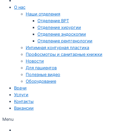
О нас
Наши отделения
Отделение ВРТ
Отделение хирургии
Отделение эндоскопии
Отделение рентгенологии
Интимная контурная пластика
Профосмотры и санитарные книжки
Новости
Для пациентов
Полезные видео
Оборудование
Врачи
Услуги
Контакты
Вакансии
Menu