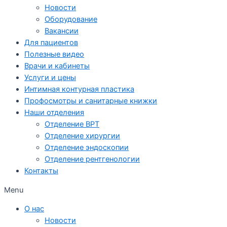
Новости
Оборудование
Вакансии
Для пациентов
Полезные видео
Врачи и кабинеты
Услуги и цены
Интимная контурная пластика
Профосмотры и санитарные книжки
Наши отделения
Отделение ВРТ
Отделение хирургии
Отделение эндоскопии
Отделение рентгенологии
Контакты
Menu
О нас
Новости