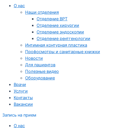
О нас
Наши отделения
Отделение ВРТ
Отделение хирургии
Отделение эндоскопии
Отделение рентгенологии
Интимная контурная пластика
Профосмотры и санитарные книжки
Новости
Для пациентов
Полезные видео
Оборудование
Врачи
Услуги
Контакты
Вакансии
Запись на прием
О нас