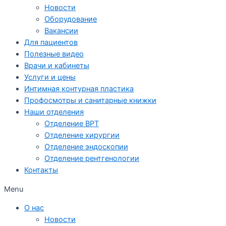
Новости
Оборудование
Вакансии
Для пациентов
Полезные видео
Врачи и кабинеты
Услуги и цены
Интимная контурная пластика
Профосмотры и санитарные книжки
Наши отделения
Отделение ВРТ
Отделение хирургии
Отделение эндоскопии
Отделение рентгенологии
Контакты
Menu
О нас
Новости