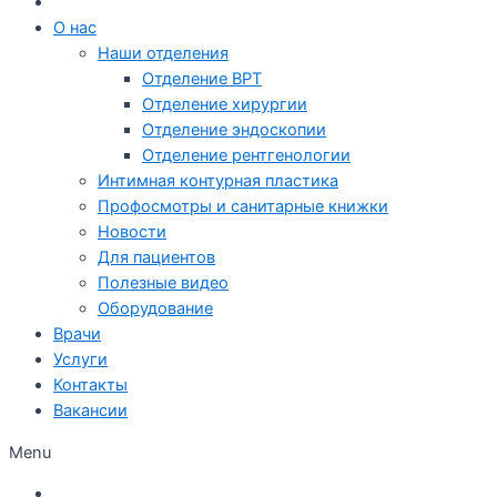
О нас
Наши отделения
Отделение ВРТ
Отделение хирургии
Отделение эндоскопии
Отделение рентгенологии
Интимная контурная пластика
Профосмотры и санитарные книжки
Новости
Для пациентов
Полезные видео
Оборудование
Врачи
Услуги
Контакты
Вакансии
Menu