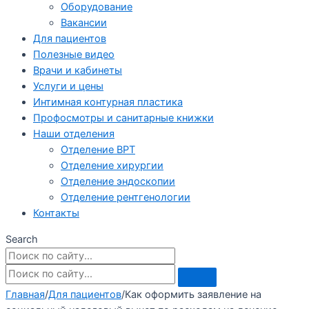
Оборудование
Вакансии
Для пациентов
Полезные видео
Врачи и кабинеты
Услуги и цены
Интимная контурная пластика
Профосмотры и санитарные книжки
Наши отделения
Отделение ВРТ
Отделение хирургии
Отделение эндоскопии
Отделение рентгенологии
Контакты
Search
Главная
/
Для пациентов
/
Как оформить заявление на