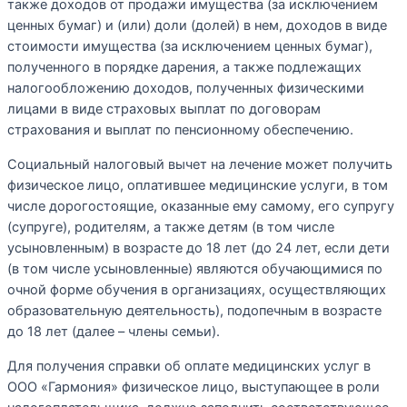
также доходов от продажи имущества (за исключением
ценных бумаг) и (или) доли (долей) в нем, доходов в виде
стоимости имущества (за исключением ценных бумаг),
полученного в порядке дарения, а также подлежащих
налогообложению доходов, полученных физическими
лицами в виде страховых выплат по договорам
страхования и выплат по пенсионному обеспечению.
Социальный налоговый вычет на лечение может получить
физическое лицо, оплатившее медицинские услуги, в том
числе дорогостоящие, оказанные ему самому, его супругу
(супруге), родителям, а также детям (в том числе
усыновленным) в возрасте до 18 лет (до 24 лет, если дети
(в том числе усыновленные) являются обучающимися по
очной форме обучения в организациях, осуществляющих
образовательную деятельность), подопечным в возрасте
до 18 лет (далее – члены семьи).
Для получения справки об оплате медицинских услуг в
ООО «Гармония» физическое лицо, выступающее в роли