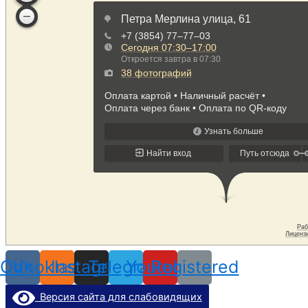
Odnoklassniki
Vk
Instagram
Telegram
Youtube
Registered
Версия сайта для слабовидящих