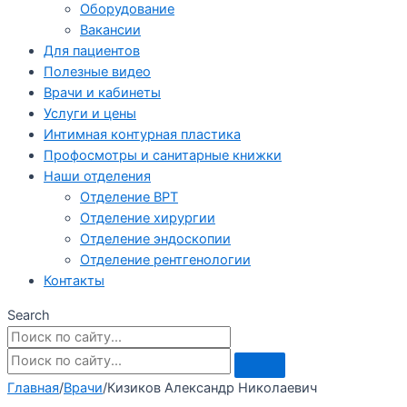
Оборудование
Вакансии
Для пациентов
Полезные видео
Врачи и кабинеты
Услуги и цены
Интимная контурная пластика
Профосмотры и санитарные книжки
Наши отделения
Отделение ВРТ
Отделение хирургии
Отделение эндоскопии
Отделение рентгенологии
Контакты
Search
Главная
/
Врачи
/
Кизиков Александр Николаевич