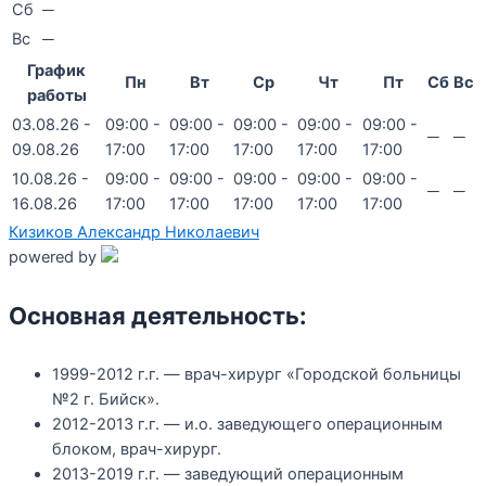
Сб
─
Вс
─
График
Пн
Вт
Ср
Чт
Пт
Сб
Вс
работы
03.08.26 -
09:00 -
09:00 -
09:00 -
09:00 -
09:00 -
─
─
09.08.26
17:00
17:00
17:00
17:00
17:00
10.08.26 -
09:00 -
09:00 -
09:00 -
09:00 -
09:00 -
─
─
16.08.26
17:00
17:00
17:00
17:00
17:00
Кизиков Александр Николаевич
powered by
Основная деятельность:
1999-2012 г.г. — врач-хирург «Городской больницы
№2 г. Бийск».
2012-2013 г.г. — и.о. заведующего операционным
блоком, врач-хирург.
2013-2019 г.г. — заведующий операционным