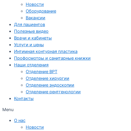
Новости
Оборудование
Вакансии
Для пациентов
Полезные видео
Врачи и кабинеты
Услуги и цены
Интимная контурная пластика
Профосмотры и санитарные книжки
Наши отделения
Отделение ВРТ
Отделение хирургии
Отделение эндоскопии
Отделение рентгенологии
Контакты
Menu
О нас
Новости