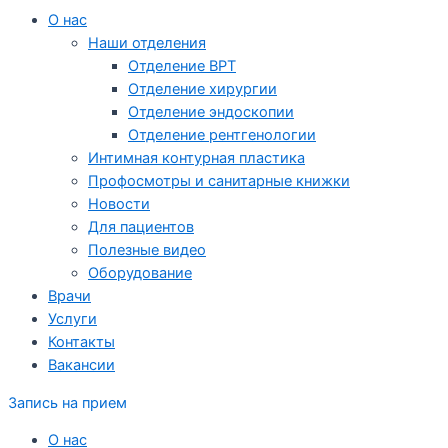
О нас
Наши отделения
Отделение ВРТ
Отделение хирургии
Отделение эндоскопии
Отделение рентгенологии
Интимная контурная пластика
Профосмотры и санитарные книжки
Новости
Для пациентов
Полезные видео
Оборудование
Врачи
Услуги
Контакты
Вакансии
Запись на прием
О нас