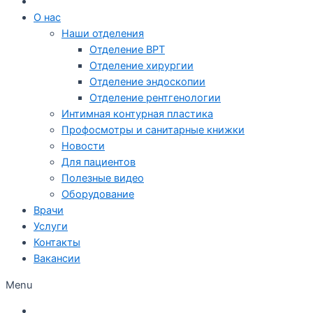
О нас
Наши отделения
Отделение ВРТ
Отделение хирургии
Отделение эндоскопии
Отделение рентгенологии
Интимная контурная пластика
Профосмотры и санитарные книжки
Новости
Для пациентов
Полезные видео
Оборудование
Врачи
Услуги
Контакты
Вакансии
Menu