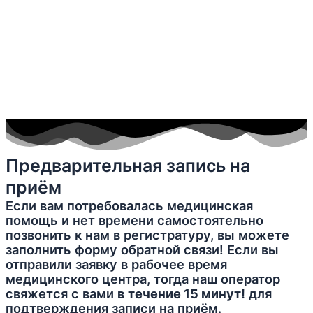
Предварительная запись на
приём
Если вам потребовалась медицинская
помощь и нет времени самостоятельно
позвонить к нам в регистратуру, вы можете
заполнить форму обратной связи! Если вы
отправили заявку в рабочее время
медицинского центра, тогда наш оператор
свяжется с вами
в течение 15 минут!
для
подтверждения записи на приём.