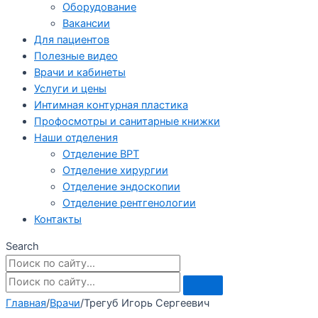
Оборудование
Вакансии
Для пациентов
Полезные видео
Врачи и кабинеты
Услуги и цены
Интимная контурная пластика
Профосмотры и санитарные книжки
Наши отделения
Отделение ВРТ
Отделение хирургии
Отделение эндоскопии
Отделение рентгенологии
Контакты
Search
Главная
/
Врачи
/
Трегуб Игорь Сергеевич