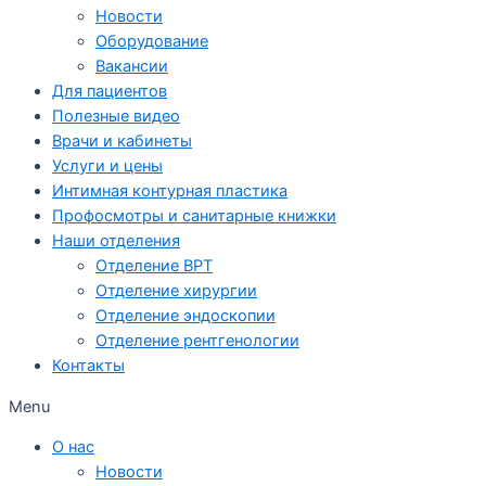
Новости
Оборудование
Вакансии
Для пациентов
Полезные видео
Врачи и кабинеты
Услуги и цены
Интимная контурная пластика
Профосмотры и санитарные книжки
Наши отделения
Отделение ВРТ
Отделение хирургии
Отделение эндоскопии
Отделение рентгенологии
Контакты
Menu
О нас
Новости