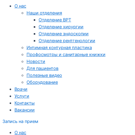
О нас
Наши отделения
Отделение ВРТ
Отделение хирургии
Отделение эндоскопии
Отделение рентгенологии
Интимная контурная пластика
Профосмотры и санитарные книжки
Новости
Для пациентов
Полезные видео
Оборудование
Врачи
Услуги
Контакты
Вакансии
Запись на прием
О нас