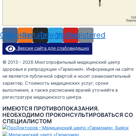
Odnoklassniki
Vk
Instagram
Telegram
Youtube
Registered
Версия сайта для слабовидящих
© 2013 - 2026 Многопрофильный медицинский центр
здоровья и репродукции «Гармония». Информация на сайте
не является публичной офертой и носит ознакомительный
характер. Стоимость медицинских услуг, сроки
выполнения, а также расписание врачей уточняйте в
регистратуре медицинского центра.
ИМЕЮТСЯ ПРОТИВОПОКАЗАНИЯ.
НЕОБХОДИМО ПРОКОНСУЛЬТИРОВАТЬСЯ СО
СПЕЦИАЛИСТОМ
Медицинский центр «Гармония»