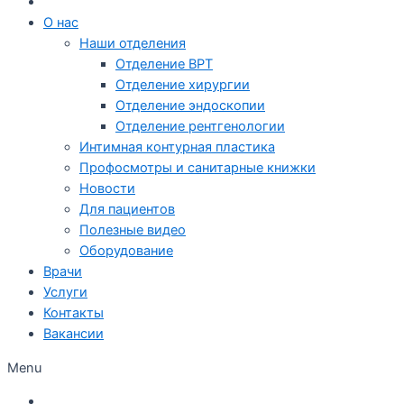
О нас
Наши отделения
Отделение ВРТ
Отделение хирургии
Отделение эндоскопии
Отделение рентгенологии
Интимная контурная пластика
Профосмотры и санитарные книжки
Новости
Для пациентов
Полезные видео
Оборудование
Врачи
Услуги
Контакты
Вакансии
Menu