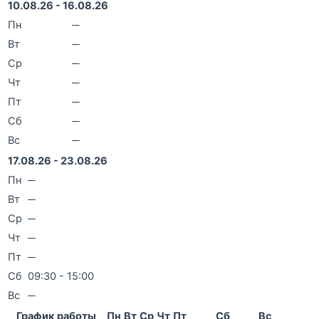
10.08.26 - 16.08.26
Пн
─
Вт
─
Ср
─
Чт
─
Пт
─
Сб
─
Вс
─
17.08.26 - 23.08.26
Пн
─
Вт
─
Ср
─
Чт
─
Пт
─
Сб
09:30 - 15:00
Вс
─
График работы
Пн
Вт
Ср
Чт
Пт
Сб
Вс