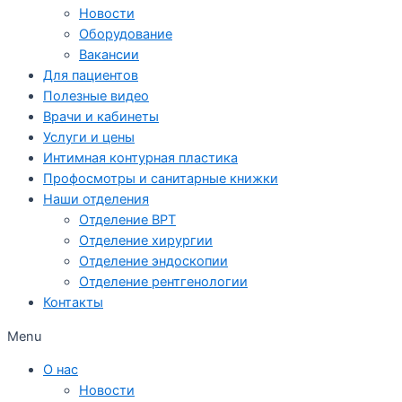
Новости
Оборудование
Вакансии
Для пациентов
Полезные видео
Врачи и кабинеты
Услуги и цены
Интимная контурная пластика
Профосмотры и санитарные книжки
Наши отделения
Отделение ВРТ
Отделение хирургии
Отделение эндоскопии
Отделение рентгенологии
Контакты
Menu
О нас
Новости