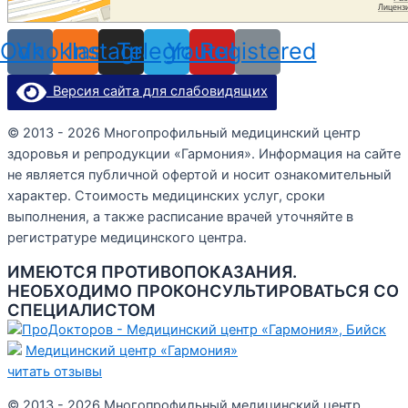
Odnoklassniki
Vk
Instagram
Telegram
Youtube
Registered
Версия сайта для слабовидящих
© 2013 - 2026 Многопрофильный медицинский центр
здоровья и репродукции «Гармония». Информация на сайте
не является публичной офертой и носит ознакомительный
характер. Стоимость медицинских услуг, сроки
выполнения, а также расписание врачей уточняйте в
регистратуре медицинского центра.
ИМЕЮТСЯ ПРОТИВОПОКАЗАНИЯ.
НЕОБХОДИМО ПРОКОНСУЛЬТИРОВАТЬСЯ СО
СПЕЦИАЛИСТОМ
Медицинский центр «Гармония»
читать отзывы
© 2013 - 2026 Многопрофильный медицинский центр