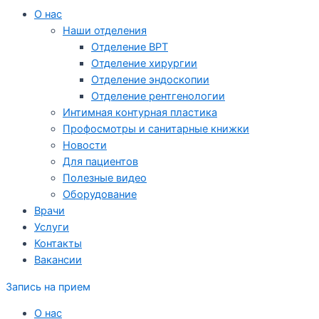
О нас
Наши отделения
Отделение ВРТ
Отделение хирургии
Отделение эндоскопии
Отделение рентгенологии
Интимная контурная пластика
Профосмотры и санитарные книжки
Новости
Для пациентов
Полезные видео
Оборудование
Врачи
Услуги
Контакты
Вакансии
Запись на прием
О нас