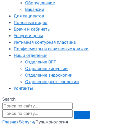
Оборудование
Вакансии
Для пациентов
Полезные видео
Врачи и кабинеты
Услуги и цены
Интимная контурная пластика
Профосмотры и санитарные книжки
Наши отделения
Отделение ВРТ
Отделение хирургии
Отделение эндоскопии
Отделение рентгенологии
Контакты
Search
Главная
/
Услуги
/
Пульмонология