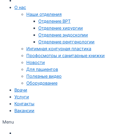
О нас
Наши отделения
Отделение ВРТ
Отделение хирургии
Отделение эндоскопии
Отделение рентгенологии
Интимная контурная пластика
Профосмотры и санитарные книжки
Новости
Для пациентов
Полезные видео
Оборудование
Врачи
Услуги
Контакты
Вакансии
Menu