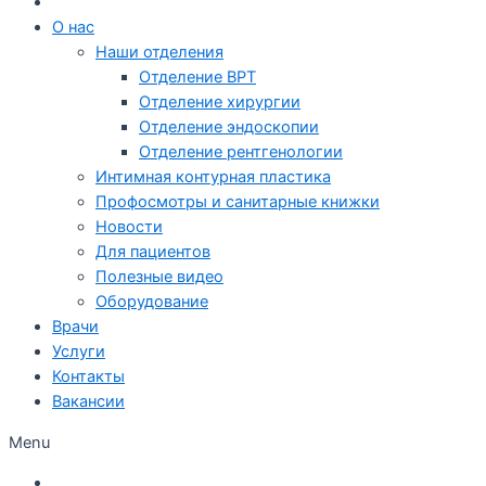
О нас
Наши отделения
Отделение ВРТ
Отделение хирургии
Отделение эндоскопии
Отделение рентгенологии
Интимная контурная пластика
Профосмотры и санитарные книжки
Новости
Для пациентов
Полезные видео
Оборудование
Врачи
Услуги
Контакты
Вакансии
Menu