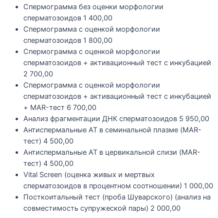
Спермограмма без оценки морфологии
сперматозоидов
1 400,00
Спермограмма с оценкой морфологии
сперматозоидов
1 800,00
Спермограмма с оценкой морфологии
сперматозоидов + активационный тест с инкубацией
2 700,00
Спермограмма с оценкой морфологии
сперматозоидов + активационный тест с инкубацией
+ MAR-тест
6 700,00
Анализ фрагментации ДНК сперматозоидов
5 950,00
Антиспермальные АТ в семинальной плазме (MAR-
тест)
4 500,00
Антиспермальные АТ в цервикальной слизи (MAR-
тест)
4 500,00
Vital Screen (оценка живых и мертвых
сперматозоидов в процентном соотношении)
1 000,00
Посткоитальный тест (проба Шуварского) (анализ на
совместимость супружеской пары)
2 000,00