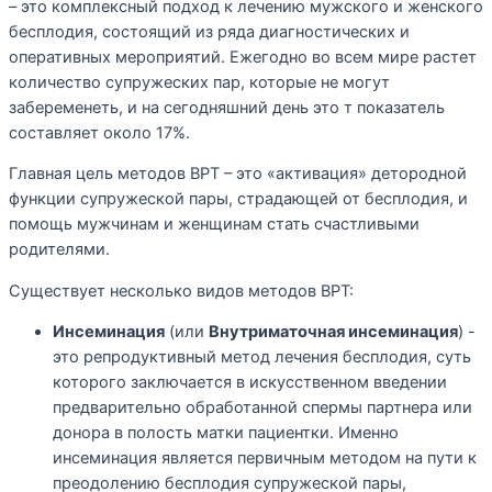
– это комплексный подход к лечению мужского и женского
бесплодия, состоящий из ряда диагностических и
оперативных мероприятий. Ежегодно во всем мире растет
количество супружеских пар, которые не могут
забеременеть, и на сегодняшний день это т показатель
составляет около 17%.
Главная цель методов ВРТ – это «активация» детородной
функции супружеской пары, страдающей от бесплодия, и
помощь мужчинам и женщинам стать счастливыми
родителями.
Существует несколько видов методов ВРТ:
Инсеминация
(или
Внутриматочная инсеминация
) -
это репродуктивный метод лечения бесплодия, суть
которого заключается в искусственном введении
предварительно обработанной спермы партнера или
донора в полость матки пациентки. Именно
инсеминация является первичным методом на пути к
преодолению бесплодия супружеской пары,