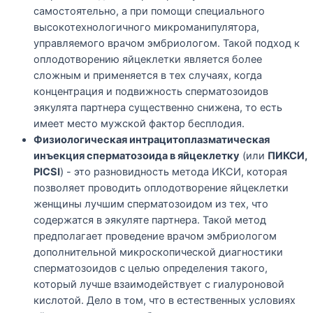
самостоятельно, а при помощи специального
высокотехнологичного микроманипулятора,
управляемого врачом эмбриологом. Такой подход к
оплодотворению яйцеклетки является более
сложным и применяется в тех случаях, когда
концентрация и подвижность сперматозоидов
эякулята партнера существенно снижена, то есть
имеет место мужской фактор бесплодия.
Физиологическая интрацитоплазматическая
инъекция сперматозоида в яйцеклетку
(или
ПИКСИ,
PICSI
) - это разновидность метода ИКСИ, которая
позволяет проводить оплодотворение яйцеклетки
женщины лучшим сперматозоидом из тех, что
содержатся в эякуляте партнера. Такой метод
предполагает проведение врачом эмбриологом
дополнительной микроскопической диагностики
сперматозоидов с целью определения такого,
который лучше взаимодействует с гиалуроновой
кислотой. Дело в том, что в естественных условиях