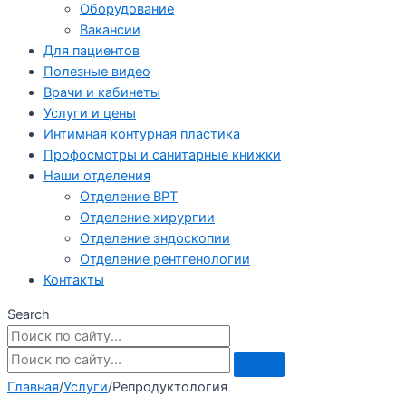
Оборудование
Вакансии
Для пациентов
Полезные видео
Врачи и кабинеты
Услуги и цены
Интимная контурная пластика
Профосмотры и санитарные книжки
Наши отделения
Отделение ВРТ
Отделение хирургии
Отделение эндоскопии
Отделение рентгенологии
Контакты
Search
Главная
/
Услуги
/
Репродуктология