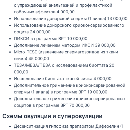
с упреждающей анальгезией и профилактикой
побочных эффектов
4 000,00
Использование донорской спермы (1 виала)
13 000,00
Использование донорского криоконсервированного
ооцита
24 000,00
ПИКСИ в программе ВРТ
10 000,00
Дополнение лечением методом ИКСИ
39 000,00
Micro-TESE (извлечение сперматозоидов из ткани
яичка)
45 000,00
ТЕЗА/МЕЗА/ПЕЗА с исследованием биоптата
20
000,00
Исследование биоптата тканей яичка
4 000,00
Дополнительное применение криоконсервированной
спермы (1 виала) в программе ВРТ
19 000,00
Дополнительное применение криоконсервированных
ооцитов в программе ВРТ
70 000,00
Схемы овуляции и суперовуляции
Десенситизация гипофиза препаратом Диферелин (1