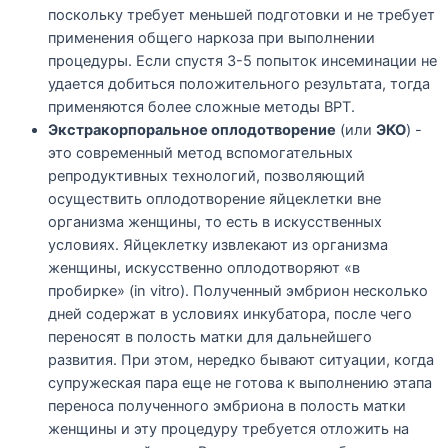
поскольку требует меньшей подготовки и не требует
применения общего наркоза при выполнении
процедуры. Если спустя 3-5 попыток инсеминации не
удается добиться положительного результата, тогда
применяются более сложные методы ВРТ.
Экстракорпоральное оплодотворение
(или
ЭКО
) -
это современный метод вспомогательных
репродуктивных технологий, позволяющий
осуществить оплодотворение яйцеклетки вне
организма женщины, то есть в искусственных
условиях. Яйцеклетку извлекают из организма
женщины, искусственно оплодотворяют «в
пробирке» (in vitro). Полученный эмбрион несколько
дней содержат в условиях инкубатора, после чего
переносят в полость матки для дальнейшего
развития. При этом, нередко бывают ситуации, когда
супружеская пара еще не готова к выполнению этапа
переноса полученного эмбриона в полость матки
женщины и эту процедуру требуется отложить на