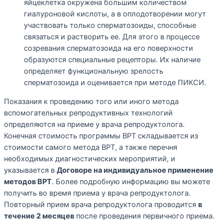
яйцеклетка окружена большим количеством
гиалуроновой кислоты, а в оплодотворении могут
участвовать только сперматозоиды, способные
связаться и растворить ее. Для этого в процессе
созревания сперматозоида на его поверхности
образуются специальные рецепторы. Их наличие
определяет функциональную зрелость
сперматозоида и оценивается при методе ПИКСИ.
Показания к проведению того или иного метода
вспомогательных репродуктивных технологий
определяются на приеме у врача репродуктолога.
Конечная стоимость программы ВРТ складывается из
стоимости самого метода ВРТ, а также перечня
необходимых диагностических мероприятий, и
указывается в
Договоре на индивидуальное применение
методов ВРТ
. Более подробную информацию вы можете
получить во время приема у врача репродуктолога.
Повторный прием врача репродуктолога проводится
в
течение 2 месяцев
после проведения первичного приема.