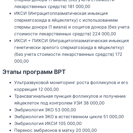
лекарственных средств)
181 000,00
ИКСИ (Интрацитоплазматическая инъекция
сперматозоида в яйцеклетку) с использованием
спермы донора (1 виала) и ооцитов донора (без учета
стоимости лекарственных средств)
224 000,00
ИКСИ + ПИКСИ (Интрацитоплазматическая инъекция
генетически зрелого сперматозоида в яйцеклетку)
(без учета стоимости лекарственных средств)
172
000,00
Этапы программ ВРТ
Ультразвуковой мониторинг роста фолликулов и его
коррекция
12 000,00
Трансвагинальная пункция фолликулов и получение
яйцеклеток под контролем УЗИ
38 000,00
Эмбриология ЭКО
53 000,00
Эмбриология ЭКО в естественном цикле
51 000,00
Эмбриология ИКСИ
105 000,00
Перенос эмбрионов в матку
20 000,00