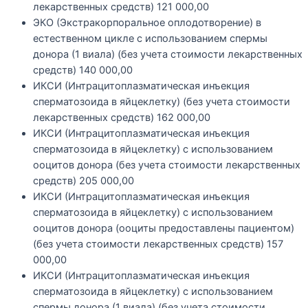
лекарственных средств)
121 000,00
ЭКО (Экстракорпоральное оплодотворение) в
естественном цикле с использованием спермы
донора (1 виала) (без учета стоимости лекарственных
средств)
140 000,00
ИКСИ (Интрацитоплазматическая инъекция
сперматозоида в яйцеклетку) (без учета стоимости
лекарственных средств)
162 000,00
ИКСИ (Интрацитоплазматическая инъекция
сперматозоида в яйцеклетку) с использованием
ооцитов донора (без учета стоимости лекарственных
средств)
205 000,00
ИКСИ (Интрацитоплазматическая инъекция
сперматозоида в яйцеклетку) с использованием
ооцитов донора (ооциты предоставлены пациентом)
(без учета стоимости лекарственных средств)
157
000,00
ИКСИ (Интрацитоплазматическая инъекция
сперматозоида в яйцеклетку) с использованием
спермы донора (1 виала) (без учета стоимости