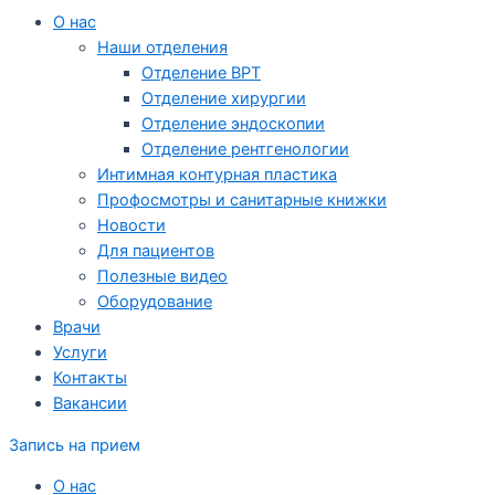
О нас
Наши отделения
Отделение ВРТ
Отделение хирургии
Отделение эндоскопии
Отделение рентгенологии
Интимная контурная пластика
Профосмотры и санитарные книжки
Новости
Для пациентов
Полезные видео
Оборудование
Врачи
Услуги
Контакты
Вакансии
Запись на прием
О нас