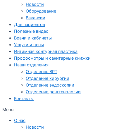
Новости
Оборудование
Вакансии
Для пациентов
Полезные видео
Врачи и кабинеты
Услуги и цены
Интимная контурная пластика
Профосмотры и санитарные книжки
Наши отделения
Отделение ВРТ
Отделение хирургии
Отделение эндоскопии
Отделение рентгенологии
Контакты
Menu
О нас
Новости