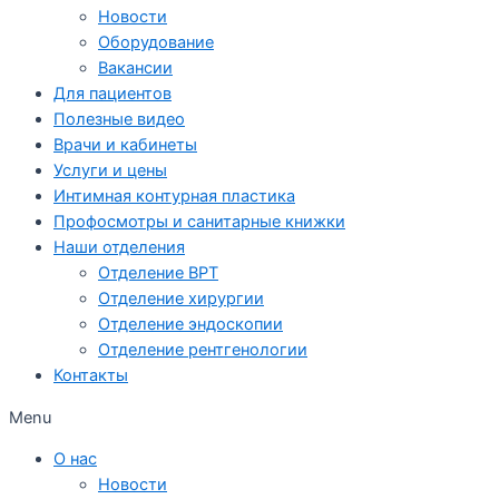
Новости
Оборудование
Вакансии
Для пациентов
Полезные видео
Врачи и кабинеты
Услуги и цены
Интимная контурная пластика
Профосмотры и санитарные книжки
Наши отделения
Отделение ВРТ
Отделение хирургии
Отделение эндоскопии
Отделение рентгенологии
Контакты
Menu
О нас
Новости