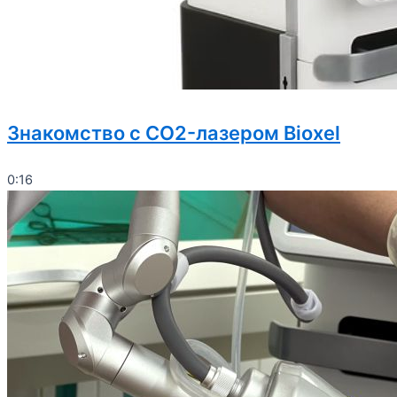
Знакомство с CO2-лазером Bioxel
0:16