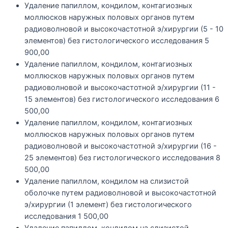
Удаление папиллом, кондилом, контагиозных
моллюсков наружных половых органов путем
радиоволновой и высокочастотной э/хирургии (5 - 10
элементов) без гистологического исследования
5
900,00
Удаление папиллом, кондилом, контагиозных
моллюсков наружных половых органов путем
радиоволновой и высокочастотной э/хирургии (11 -
15 элементов) без гистологического исследования
6
500,00
Удаление папиллом, кондилом, контагиозных
моллюсков наружных половых органов путем
радиоволновой и высокочастотной э/хирургии (16 -
25 элементов) без гистологического исследования
8
500,00
Удаление папиллом, кондилом на слизистой
оболочке путем радиоволновой и высокочастотной
э/хирургии (1 элемент) без гистологического
исследования
1 500,00
Удаление папиллом, кондилом на слизистой