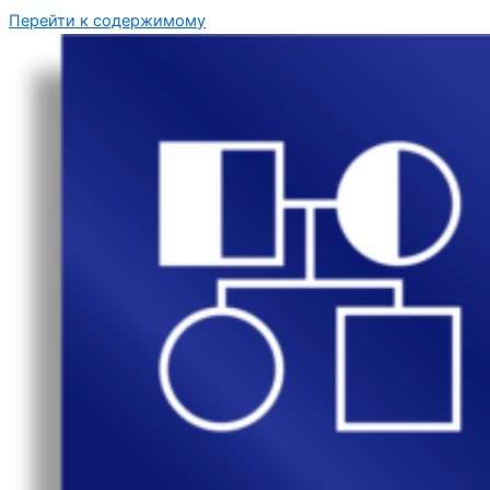
Перейти к содержимому