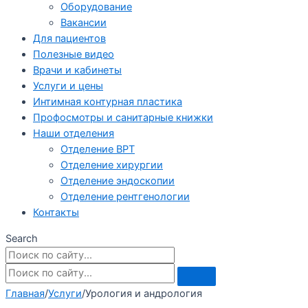
Оборудование
Вакансии
Для пациентов
Полезные видео
Врачи и кабинеты
Услуги и цены
Интимная контурная пластика
Профосмотры и санитарные книжки
Наши отделения
Отделение ВРТ
Отделение хирургии
Отделение эндоскопии
Отделение рентгенологии
Контакты
Search
Главная
/
Услуги
/
Урология и андрология