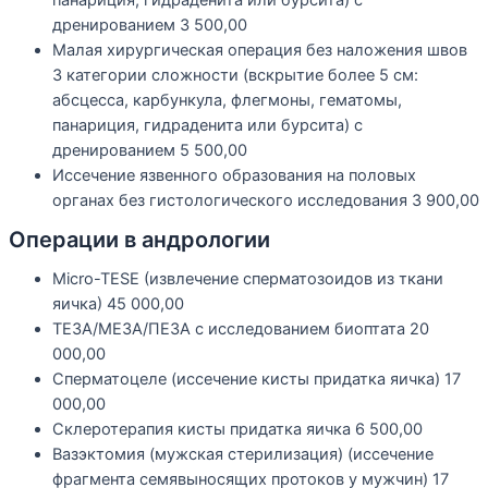
дренированием
3 500,00
Малая хирургическая операция без наложения швов
3 категории сложности (вскрытие более 5 см:
абсцесса, карбункула, флегмоны, гематомы,
панариция, гидраденита или бурсита) с
дренированием
5 500,00
Иссечение язвенного образования на половых
органах без гистологического исследования
3 900,00
Операции в андрологии
Micro-TESE (извлечение сперматозоидов из ткани
яичка)
45 000,00
ТЕЗА/МЕЗА/ПЕЗА с исследованием биоптата
20
000,00
Сперматоцеле (иссечение кисты придатка яичка)
17
000,00
Склеротерапия кисты придатка яичка
6 500,00
Вазэктомия (мужская стерилизация) (иссечение
фрагмента семявыносящих протоков у мужчин)
17