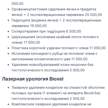
000,00
Орхфуникулэктомия (удаление яичка и придатка
яичка) + 2 послеоперационные перевязки
25 000,00
Гидроцеле (водянка яичка) + 2 послеоперационные
перевязки
19 000,00
Склеротерапия при гидроцеле
6 500,00
Циркумцизия (иссечение крайней плоти полового
члена)
17 000,00
Пластика короткой уздечки полового члена
11 000,00
Иссечение келоидного рубца на половом члене с
наложением косметического шва
11 000,00
Удаление новообразований кожи мошонки без
гистологического исследования
5 000,00
Лазерная урология Bioxel
Лазерное удаление кондилом на слизистой оболочке
половых органов (1 элемент) на аппарате Bioxel без
гистологического исследования
2 500,00
Комплексное лазерное удаление кондилом на