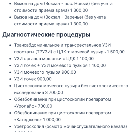
Вызов на дом (Вокзал - пос. Новый) (без учета
стоимости приема врача)
1 300,00
Вызов на дом (Вокзал - Заречье) (без учета
стоимости приема врача)
1 300,00
Диагностические процедуры
Трансабдоминальное и трансректальное УЗИ
простаты (ТРУЗИ) с ЦДК + мочевой пузырь
1 500,00
УЗИ органов мошонки с ЦДК
1 100,00
УЗИ почек + УЗИ мочевого пузыря
1 100,00
УЗИ мочевого пузыря
900,00
УЗИ почек
900,00
Цистоскопия мочевого пузыря без гистологического
исследования
3 700,00
Обезболивание при цистоскопии препаратом
«Уролайф»
700,00
Обезболивание при цистоскопии препаратом
«Катеджель»
1 000,00
Уретроскопия (осмотр мочеиспускательного канала)