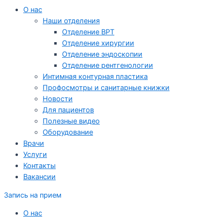
О нас
Наши отделения
Отделение ВРТ
Отделение хирургии
Отделение эндоскопии
Отделение рентгенологии
Интимная контурная пластика
Профосмотры и санитарные книжки
Новости
Для пациентов
Полезные видео
Оборудование
Врачи
Услуги
Контакты
Вакансии
Запись на прием
О нас