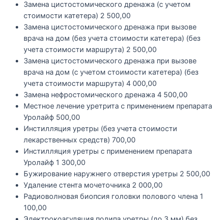
Замена цистостомического дренажа (с учетом
стоимости катетера)
2 500,00
Замена цистостомического дренажа при вызове
врача на дом (без учета стоимости катетера) (без
учета стоимости маршрута)
2 500,00
Замена цистостомического дренажа при вызове
врача на дом (с учетом стоимости катетера) (без
учета стоимости маршрута)
4 000,00
Замена нефростомического дренажа
4 500,00
Местное лечение уретрита с применением препарата
Уролайф
500,00
Инстилляция уретры (без учета стоимости
лекарственных средств)
700,00
Инстилляция уретры с применением препарата
Уролайф
1 300,00
Бужирование наружнего отверстия уретры
2 500,00
Удаление стента мочеточника
2 000,00
Радиоволновая биопсия головки полового члена
1
100,00
Электрокоагуляция полипа уретры (до 3 мм) без