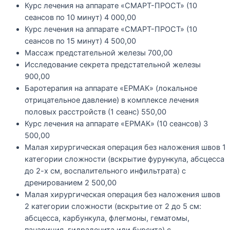
Курс лечения на аппарате «СМАРТ-ПРОСТ» (10
сеансов по 10 минут)
4 000,00
Курс лечения на аппарате «СМАРТ-ПРОСТ» (10
сеансов по 15 минут)
4 500,00
Массаж предстательной железы
700,00
Исследование секрета предстательной железы
900,00
Баротерапия на аппарате «ЕРМАК» (локальное
отрицательное давление) в комплексе лечения
половых расстройств (1 сеанс)
550,00
Курс лечения на аппарате «ЕРМАК» (10 сеансов)
3
500,00
Малая хирургическая операция без наложения швов 1
категории сложности (вскрытие фурункула, абсцесса
до 2-х см, воспалительного инфильтрата) с
дренированием
2 500,00
Малая хирургическая операция без наложения швов
2 категории сложности (вскрытие от 2 до 5 см:
абсцесса, карбункула, флегмоны, гематомы,
панариция, гидраденита или бурсита) с