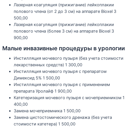
Лазерная коагуляция (прижигание) лейкоплакии
полового члена (от 2 до 3 см) на аппарате Bioxel
3
500,00
Лазерная коагуляция (прижигание) лейкоплакии
полового члена (более 3 см) на аппарате Bioxel
3
900,00
Малые инвазивные процедуры в урологии
Инстилляция мочевого пузыря (без учета стоимости
лекарственных средств)
1 300,00
Инстилляция мочевого пузыря с препаратом
Димексид 5%
1 500,00
Инстилляция мочевого пузыря с применением
препарата Уролайф
1 900,00
Катетеризация мочевого пузыря с мочеприемником
1
400,00
Замена мочеприемника
1 500,00
Замена цистостомического дренажа (без учета
стоимости катетера)
1 500,00