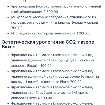
2 200,00
Уретроскопия (осмотр мочеиспускательного канала)
с обезболиванием
2 500,00
Микроскопическое исследование отделяемого из
половых органов мужчины (анализ флоры мужчины)
700,00
Исследование посторгазменной мочи
1 200,00
Эстетическая урология на CO2-лазере
Bioxel
Фракционный термолиз (лазерное омоложение,
удаление единичной стрии, рубца до 10 кв.см) на
аппарате Bioxel
4 100,00
Фракционный термолиз (лазерное омоложение,
удаление единичной стрии, рубца более 10 кв.см за
каждый 1 кв.см) на аппарате Bioxel
700,00
Фракционный термолиз (лазерное омоложение,
удаление стрий, рубцов на участке 5*5 см) на
аппарате Bioxel
4 600,00
Фракционный термолиз (лазерное омоложение,