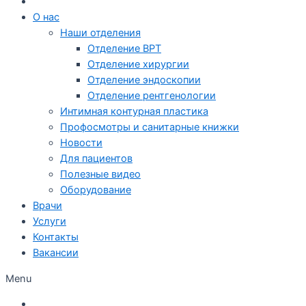
О нас
Наши отделения
Отделение ВРТ
Отделение хирургии
Отделение эндоскопии
Отделение рентгенологии
Интимная контурная пластика
Профосмотры и санитарные книжки
Новости
Для пациентов
Полезные видео
Оборудование
Врачи
Услуги
Контакты
Вакансии
Menu