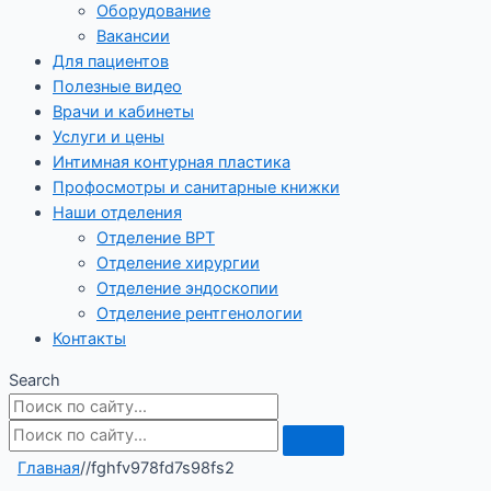
Оборудование
Вакансии
Для пациентов
Полезные видео
Врачи и кабинеты
Услуги и цены
Интимная контурная пластика
Профосмотры и санитарные книжки
Наши отделения
Отделение ВРТ
Отделение хирургии
Отделение эндоскопии
Отделение рентгенологии
Контакты
Search
Главная
/
/
fghfv978fd7s98fs2