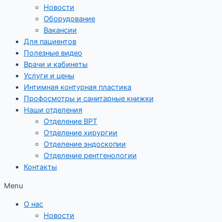
Новости
Оборудование
Вакансии
Для пациентов
Полезные видео
Врачи и кабинеты
Услуги и цены
Интимная контурная пластика
Профосмотры и санитарные книжки
Наши отделения
Отделение ВРТ
Отделение хирургии
Отделение эндоскопии
Отделение рентгенологии
Контакты
Menu
О нас
Новости