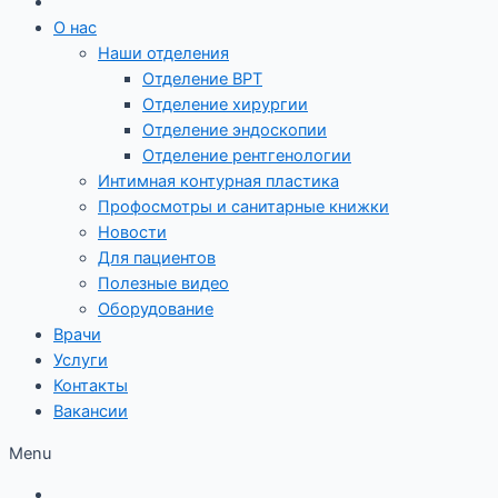
О нас
Наши отделения
Отделение ВРТ
Отделение хирургии
Отделение эндоскопии
Отделение рентгенологии
Интимная контурная пластика
Профосмотры и санитарные книжки
Новости
Для пациентов
Полезные видео
Оборудование
Врачи
Услуги
Контакты
Вакансии
Menu