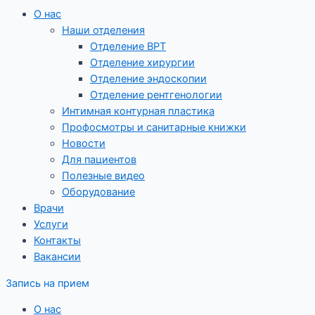
О нас
Наши отделения
Отделение ВРТ
Отделение хирургии
Отделение эндоскопии
Отделение рентгенологии
Интимная контурная пластика
Профосмотры и санитарные книжки
Новости
Для пациентов
Полезные видео
Оборудование
Врачи
Услуги
Контакты
Вакансии
Запись на прием
О нас