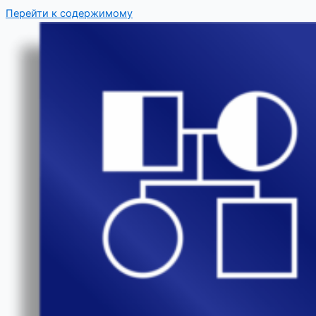
Перейти к содержимому