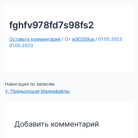
fghfv978fd7s98fs2
Оставьте комментарий
/ От
w90399ue
/
01.05.2023
01.05.2023
Навигация по записям
←
Предыдущая Медиафайлы
Добавить комментарий