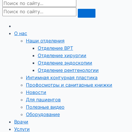
О нас
Наши отделения
Отделение ВРТ
Отделение хирургии
Отделение эндоскопии
Отделение рентгенологии
Интимная контурная пластика
Профосмотры и санитарные книжки
Новости
Для пациентов
Полезные видео
Оборудование
Врачи
Услуги