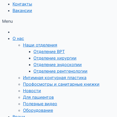
Контакты
Вакансии
Menu
О нас
Наши отделения
Отделение ВРТ
Отделение хирургии
Отделение эндоскопии
Отделение рентгенологии
Интимная контурная пластика
Профосмотры и санитарные книжки
Новости
Для пациентов
Полезные видео
Оборудование
Врачи