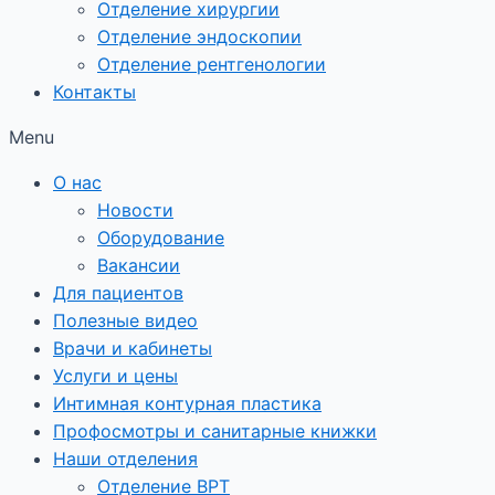
Отделение хирургии
Отделение эндоскопии
Отделение рентгенологии
Контакты
Menu
О нас
Новости
Оборудование
Вакансии
Для пациентов
Полезные видео
Врачи и кабинеты
Услуги и цены
Интимная контурная пластика
Профосмотры и санитарные книжки
Наши отделения
Отделение ВРТ