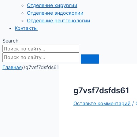
Отделение хирургии
Отделение эндоскопии
Отделение рентгенологии
Контакты
Search
Главная
/
/
g7vsf7dsfds61
g7vsf7dsfds61
Оставьте комментарий
/ 