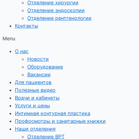
Отделение хирургии
Отделение эндоскопии
Отделение рентгенологии
Контакты
Menu
О нас
Новости
Оборудование
Вакансии
Для пациентов
Полезные видео
Врачи и кабинеты
Услуги и цены
Интимная контурная пластика
Профосмотры и санитарные книжки
Наши отделения
Отделение ВРТ