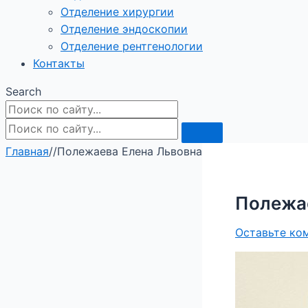
Отделение хирургии
Отделение эндоскопии
Отделение рентгенологии
Контакты
Search
Главная
/
/
Полежаева Елена Львовна
Полежае
Оставьте ко