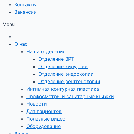
Контакты
Вакансии
Menu
О нас
Наши отделения
Отделение ВРТ
Отделение хирургии
Отделение эндоскопии
Отделение рентгенологии
Интимная контурная пластика
Профосмотры и санитарные книжки
Новости
Для пациентов
Полезные видео
Оборудование
Врачи