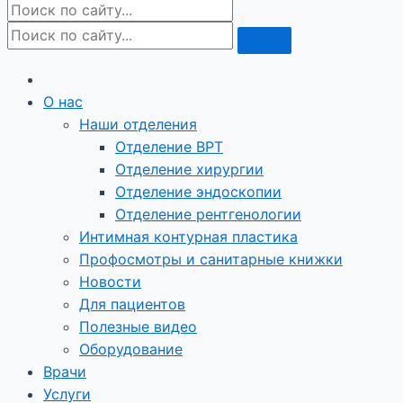
О нас
Наши отделения
Отделение ВРТ
Отделение хирургии
Отделение эндоскопии
Отделение рентгенологии
Интимная контурная пластика
Профосмотры и санитарные книжки
Новости
Для пациентов
Полезные видео
Оборудование
Врачи
Услуги