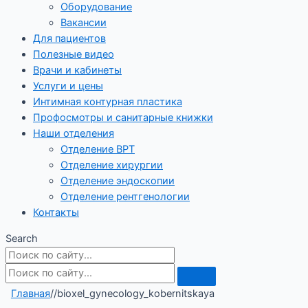
Оборудование
Вакансии
Для пациентов
Полезные видео
Врачи и кабинеты
Услуги и цены
Интимная контурная пластика
Профосмотры и санитарные книжки
Наши отделения
Отделение ВРТ
Отделение хирургии
Отделение эндоскопии
Отделение рентгенологии
Контакты
Search
Главная
/
/
bioxel_gynecology_kobernitskaya