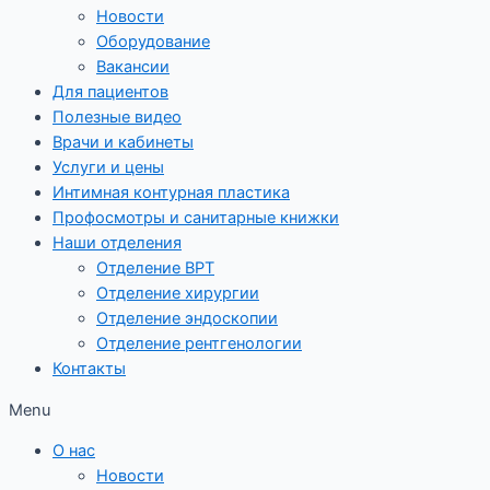
Новости
Оборудование
Вакансии
Для пациентов
Полезные видео
Врачи и кабинеты
Услуги и цены
Интимная контурная пластика
Профосмотры и санитарные книжки
Наши отделения
Отделение ВРТ
Отделение хирургии
Отделение эндоскопии
Отделение рентгенологии
Контакты
Menu
О нас
Новости