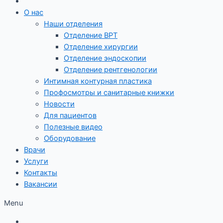
О нас
Наши отделения
Отделение ВРТ
Отделение хирургии
Отделение эндоскопии
Отделение рентгенологии
Интимная контурная пластика
Профосмотры и санитарные книжки
Новости
Для пациентов
Полезные видео
Оборудование
Врачи
Услуги
Контакты
Вакансии
Menu