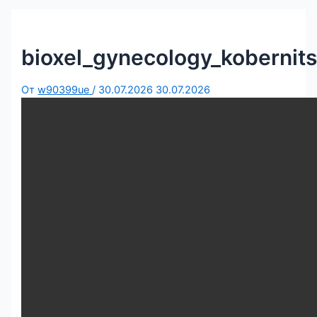
bioxel_gynecology_kobernit
От
w90399ue
/
30.07.2026
30.07.2026