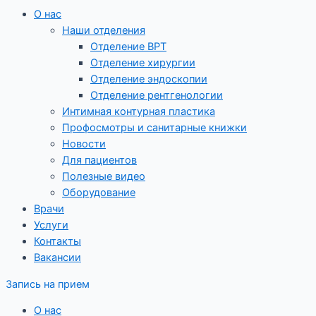
О нас
Наши отделения
Отделение ВРТ
Отделение хирургии
Отделение эндоскопии
Отделение рентгенологии
Интимная контурная пластика
Профосмотры и санитарные книжки
Новости
Для пациентов
Полезные видео
Оборудование
Врачи
Услуги
Контакты
Вакансии
Запись на прием
О нас