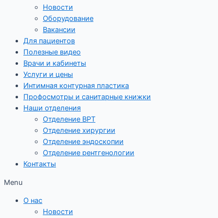
Новости
Оборудование
Вакансии
Для пациентов
Полезные видео
Врачи и кабинеты
Услуги и цены
Интимная контурная пластика
Профосмотры и санитарные книжки
Наши отделения
Отделение ВРТ
Отделение хирургии
Отделение эндоскопии
Отделение рентгенологии
Контакты
Menu
О нас
Новости