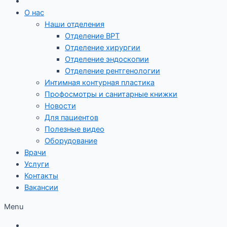
О нас
Наши отделения
Отделение ВРТ
Отделение хирургии
Отделение эндоскопии
Отделение рентгенологии
Интимная контурная пластика
Профосмотры и санитарные книжки
Новости
Для пациентов
Полезные видео
Оборудование
Врачи
Услуги
Контакты
Вакансии
Menu