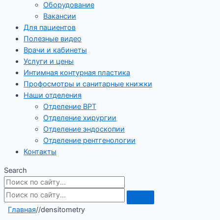
Оборудование
Вакансии
Для пациентов
Полезные видео
Врачи и кабинеты
Услуги и цены
Интимная контурная пластика
Профосмотры и санитарные книжки
Наши отделения
Отделение ВРТ
Отделение хирургии
Отделение эндоскопии
Отделение рентгенологии
Контакты
Search
Главная
/
/
densitometry