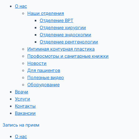
О нас
Наши отделения
Отделение ВРТ
Отделение хирургии
Отделение эндоскопии
Отделение рентгенологии
Интимная контурная пластика
Профосмотры и санитарные книжки
Новости
Для пациентов
Полезные видео
Оборудование
Врачи
Услуги
Контакты
Вакансии
Запись на прием
О нас