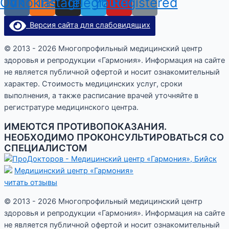
Odnoklassniki
Vk
Instagram
Telegram
Youtube
Registered
Версия сайта для слабовидящих
© 2013 - 2026 Многопрофильный медицинский центр
здоровья и репродукции «Гармония». Информация на сайте
не является публичной офертой и носит ознакомительный
характер. Стоимость медицинских услуг, сроки
выполнения, а также расписание врачей уточняйте в
регистратуре медицинского центра.
ИМЕЮТСЯ ПРОТИВОПОКАЗАНИЯ.
НЕОБХОДИМО ПРОКОНСУЛЬТИРОВАТЬСЯ СО
СПЕЦИАЛИСТОМ
Медицинский центр «Гармония»
читать отзывы
© 2013 - 2026 Многопрофильный медицинский центр
здоровья и репродукции «Гармония». Информация на сайте
не является публичной офертой и носит ознакомительный