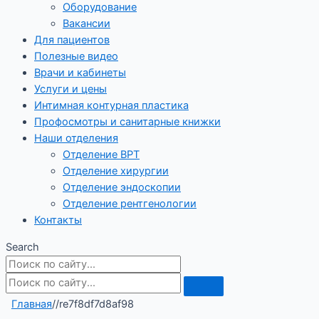
Оборудование
Вакансии
Для пациентов
Полезные видео
Врачи и кабинеты
Услуги и цены
Интимная контурная пластика
Профосмотры и санитарные книжки
Наши отделения
Отделение ВРТ
Отделение хирургии
Отделение эндоскопии
Отделение рентгенологии
Контакты
Search
Главная
/
/
re7f8df7d8af98