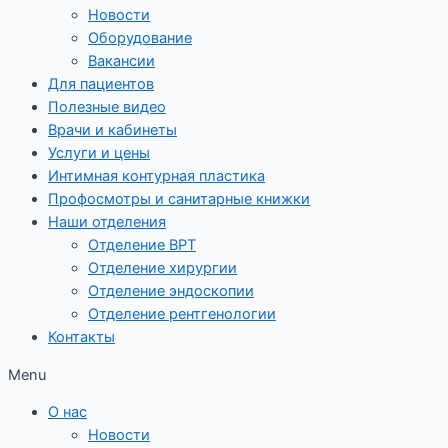
Новости
Оборудование
Вакансии
Для пациентов
Полезные видео
Врачи и кабинеты
Услуги и цены
Интимная контурная пластика
Профосмотры и санитарные книжки
Наши отделения
Отделение ВРТ
Отделение хирургии
Отделение эндоскопии
Отделение рентгенологии
Контакты
Menu
О нас
Новости