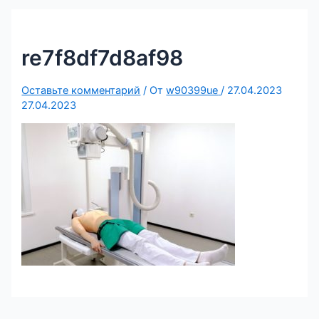
re7f8df7d8af98
Оставьте комментарий
/ От
w90399ue
/
27.04.2023
27.04.2023