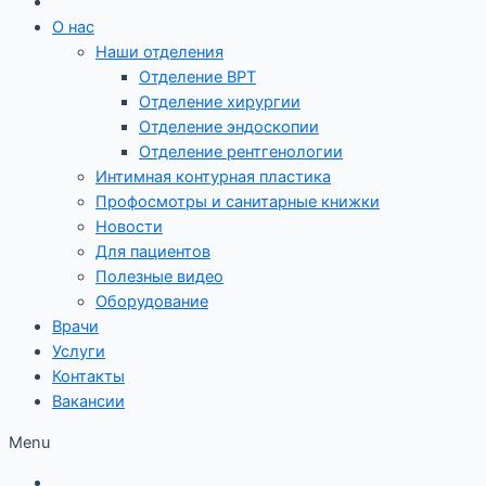
О нас
Наши отделения
Отделение ВРТ
Отделение хирургии
Отделение эндоскопии
Отделение рентгенологии
Интимная контурная пластика
Профосмотры и санитарные книжки
Новости
Для пациентов
Полезные видео
Оборудование
Врачи
Услуги
Контакты
Вакансии
Menu