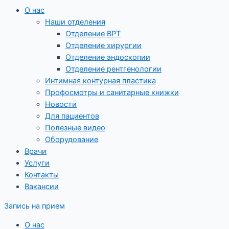
О нас
Наши отделения
Отделение ВРТ
Отделение хирургии
Отделение эндоскопии
Отделение рентгенологии
Интимная контурная пластика
Профосмотры и санитарные книжки
Новости
Для пациентов
Полезные видео
Оборудование
Врачи
Услуги
Контакты
Вакансии
Запись на прием
О нас