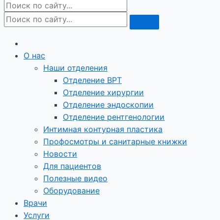
О нас
Наши отделения
Отделение ВРТ
Отделение хирургии
Отделение эндоскопии
Отделение рентгенологии
Интимная контурная пластика
Профосмотры и санитарные книжки
Новости
Для пациентов
Полезные видео
Оборудование
Врачи
Услуги