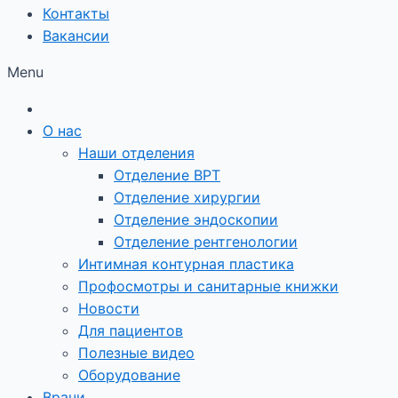
Контакты
Вакансии
Menu
О нас
Наши отделения
Отделение ВРТ
Отделение хирургии
Отделение эндоскопии
Отделение рентгенологии
Интимная контурная пластика
Профосмотры и санитарные книжки
Новости
Для пациентов
Полезные видео
Оборудование
Врачи