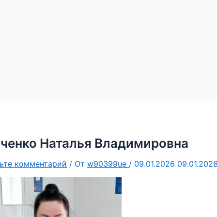
ченко Наталья Владимировна
ьте комментарий
/ От
w90399ue
/
09.01.2026
09.01.202