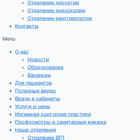
Отделение хирургии
Отделение эндоскопии
Отделение рентгенологии
Контакты
Menu
О нас
Новости
Оборудование
Вакансии
Для пациентов
Полезные видео
Врачи и кабинеты
Услуги и цены
Интимная контурная пластика
Профосмотры и санитарные книжки
Наши отделения
Отделение ВРТ