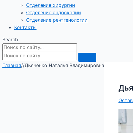
Отделение хирургии
Отделение эндоскопии
Отделение рентгенологии
Контакты
Search
Главная
/
/
Дьяченко Наталья Владимировна
Дья
Остав