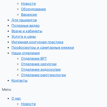
Новости
Оборудование
Вакансии
Для пациентов
Полезные видео
Врачи и кабинеты
Услуги и цены
Интимная контурная пластика
Профосмотры и санитарные книжки
Наши отделения
Отделение ВРТ
Отделение хирургии
Отделение эндоскопии
Отделение рентгенологии
Контакты
Menu
О нас
Новости