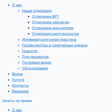
О нас
Наши отделения
Отделение ВРТ
Отделение хирургии
Отделение эндоскопии
Отделение рентгенологии
Интимная контурная пластика
Профосмотры и санитарные книжки
Новости
Для пациентов
Полезные видео
Оборудование
Врачи
Услуги
Контакты
Вакансии
Запись на прием
О нас