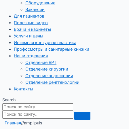
Оборудование
Вакансии
Для пациентов
Полезные видео
Врачи и кабинеты
Услуги и цены
Интимная контурная пластика
Профосмотры и санитарные книжки
Наши отделения
Отделение ВРТ
Отделение хирургии
Отделение эндоскопии
Отделение рентгенологии
Контакты
Search
Главная
/
/
amplipuls