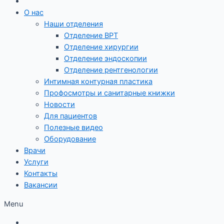
О нас
Наши отделения
Отделение ВРТ
Отделение хирургии
Отделение эндоскопии
Отделение рентгенологии
Интимная контурная пластика
Профосмотры и санитарные книжки
Новости
Для пациентов
Полезные видео
Оборудование
Врачи
Услуги
Контакты
Вакансии
Menu