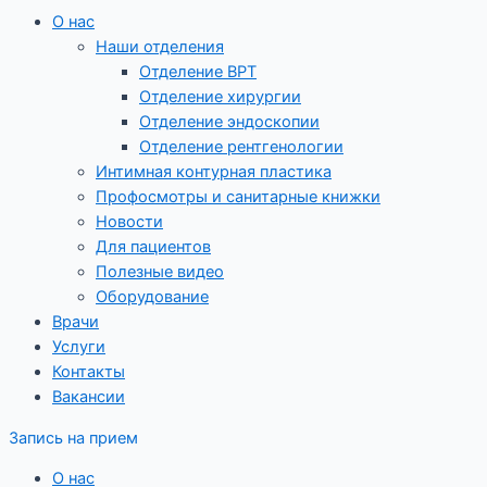
О нас
Наши отделения
Отделение ВРТ
Отделение хирургии
Отделение эндоскопии
Отделение рентгенологии
Интимная контурная пластика
Профосмотры и санитарные книжки
Новости
Для пациентов
Полезные видео
Оборудование
Врачи
Услуги
Контакты
Вакансии
Запись на прием
О нас