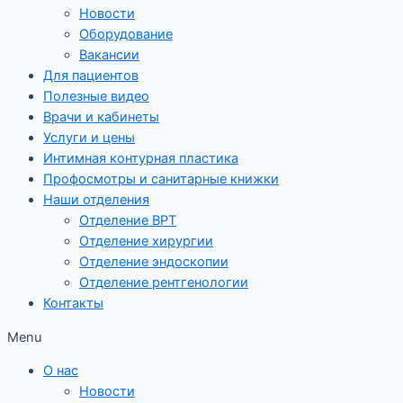
Новости
Оборудование
Вакансии
Для пациентов
Полезные видео
Врачи и кабинеты
Услуги и цены
Интимная контурная пластика
Профосмотры и санитарные книжки
Наши отделения
Отделение ВРТ
Отделение хирургии
Отделение эндоскопии
Отделение рентгенологии
Контакты
Menu
О нас
Новости