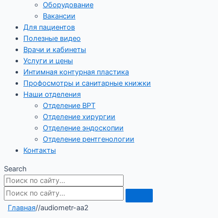
Оборудование
Вакансии
Для пациентов
Полезные видео
Врачи и кабинеты
Услуги и цены
Интимная контурная пластика
Профосмотры и санитарные книжки
Наши отделения
Отделение ВРТ
Отделение хирургии
Отделение эндоскопии
Отделение рентгенологии
Контакты
Search
Главная
/
/
audiometr-aa2