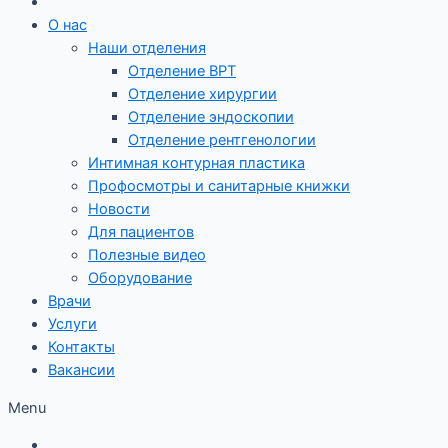
О нас
Наши отделения
Отделение ВРТ
Отделение хирургии
Отделение эндоскопии
Отделение рентгенологии
Интимная контурная пластика
Профосмотры и санитарные книжки
Новости
Для пациентов
Полезные видео
Оборудование
Врачи
Услуги
Контакты
Вакансии
Menu