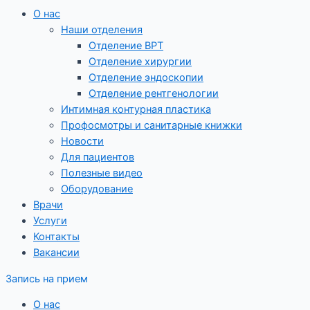
О нас
Наши отделения
Отделение ВРТ
Отделение хирургии
Отделение эндоскопии
Отделение рентгенологии
Интимная контурная пластика
Профосмотры и санитарные книжки
Новости
Для пациентов
Полезные видео
Оборудование
Врачи
Услуги
Контакты
Вакансии
Запись на прием
О нас