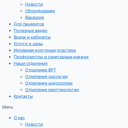
Новости
Оборудование
Вакансии
Для пациентов
Полезные видео
Врачи и кабинеты
Услуги и цены
Интимная контурная пластика
Профосмотры и санитарные книжки
Наши отделения
Отделение ВРТ
Отделение хирургии
Отделение эндоскопии
Отделение рентгенологии
Контакты
Menu
О нас
Новости