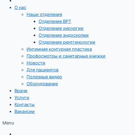
О нас
Наши отделения
Отделение ВРТ
Отделение хирургии
Отделение эндоскопии
Отделение рентгенологии
Интимная контурная пластика
Профосмотры и санитарные книжки
Новости
Для пациентов
Полезные видео
Оборудование
Врачи
Услуги
Контакты
Вакансии
Menu