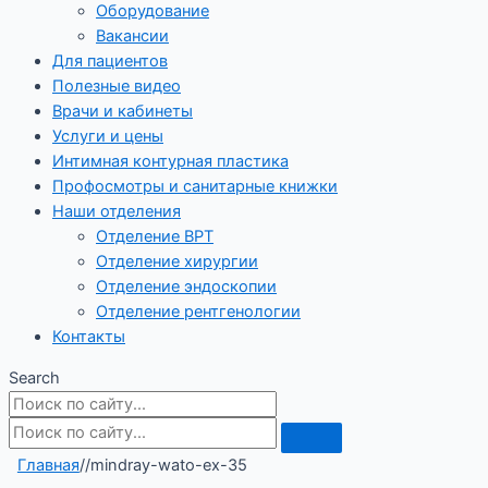
Оборудование
Вакансии
Для пациентов
Полезные видео
Врачи и кабинеты
Услуги и цены
Интимная контурная пластика
Профосмотры и санитарные книжки
Наши отделения
Отделение ВРТ
Отделение хирургии
Отделение эндоскопии
Отделение рентгенологии
Контакты
Search
Главная
/
/
mindray-wato-ex-35