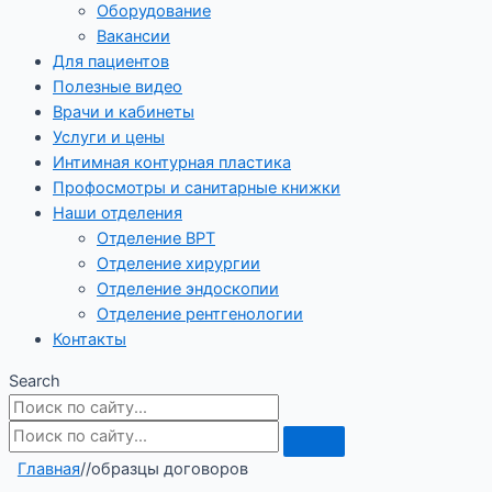
Оборудование
Вакансии
Для пациентов
Полезные видео
Врачи и кабинеты
Услуги и цены
Интимная контурная пластика
Профосмотры и санитарные книжки
Наши отделения
Отделение ВРТ
Отделение хирургии
Отделение эндоскопии
Отделение рентгенологии
Контакты
Search
Главная
/
/
образцы договоров