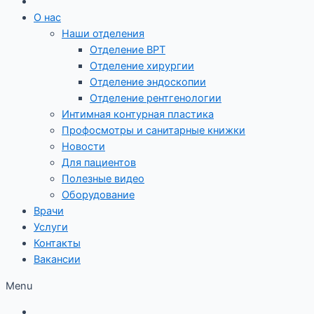
О нас
Наши отделения
Отделение ВРТ
Отделение хирургии
Отделение эндоскопии
Отделение рентгенологии
Интимная контурная пластика
Профосмотры и санитарные книжки
Новости
Для пациентов
Полезные видео
Оборудование
Врачи
Услуги
Контакты
Вакансии
Menu