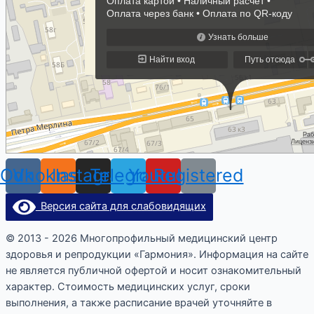
Odnoklassniki
Vk
Instagram
Telegram
Youtube
Registered
Версия сайта для слабовидящих
© 2013 - 2026 Многопрофильный медицинский центр
здоровья и репродукции «Гармония». Информация на сайте
не является публичной офертой и носит ознакомительный
характер. Стоимость медицинских услуг, сроки
выполнения, а также расписание врачей уточняйте в