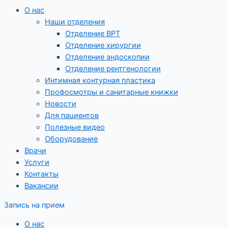
О нас
Наши отделения
Отделение ВРТ
Отделение хирургии
Отделение эндоскопии
Отделение рентгенологии
Интимная контурная пластика
Профосмотры и санитарные книжки
Новости
Для пациентов
Полезные видео
Оборудование
Врачи
Услуги
Контакты
Вакансии
Запись на прием
О нас