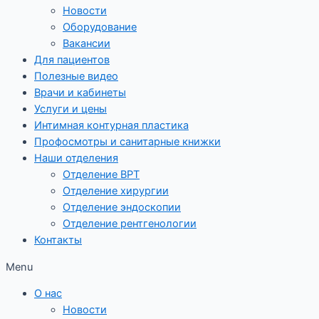
Новости
Оборудование
Вакансии
Для пациентов
Полезные видео
Врачи и кабинеты
Услуги и цены
Интимная контурная пластика
Профосмотры и санитарные книжки
Наши отделения
Отделение ВРТ
Отделение хирургии
Отделение эндоскопии
Отделение рентгенологии
Контакты
Menu
О нас
Новости