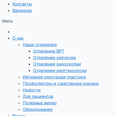
Контакты
Вакансии
Menu
О нас
Наши отделения
Отделение ВРТ
Отделение хирургии
Отделение эндоскопии
Отделение рентгенологии
Интимная контурная пластика
Профосмотры и санитарные книжки
Новости
Для пациентов
Полезные видео
Оборудование
Врачи