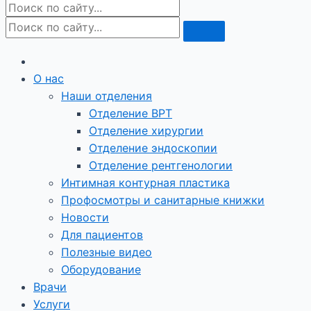
О нас
Наши отделения
Отделение ВРТ
Отделение хирургии
Отделение эндоскопии
Отделение рентгенологии
Интимная контурная пластика
Профосмотры и санитарные книжки
Новости
Для пациентов
Полезные видео
Оборудование
Врачи
Услуги