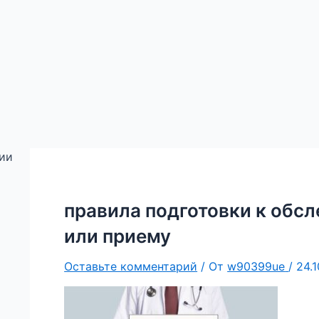
ции
правила подготовки к обс
или приему
Оставьте комментарий
/ От
w90399ue
/
24.