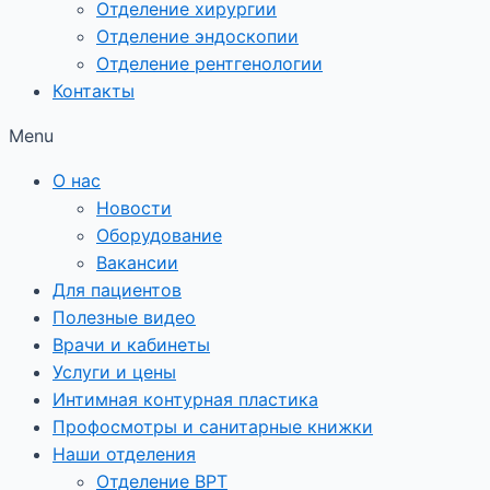
Отделение хирургии
Отделение эндоскопии
Отделение рентгенологии
Контакты
Menu
О нас
Новости
Оборудование
Вакансии
Для пациентов
Полезные видео
Врачи и кабинеты
Услуги и цены
Интимная контурная пластика
Профосмотры и санитарные книжки
Наши отделения
Отделение ВРТ