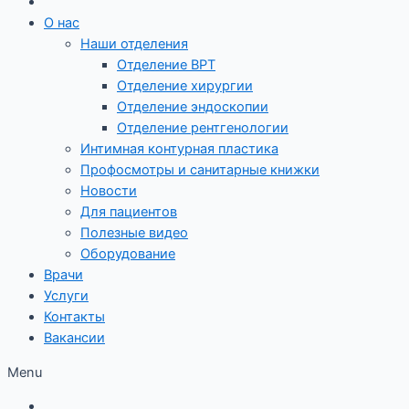
О нас
Наши отделения
Отделение ВРТ
Отделение хирургии
Отделение эндоскопии
Отделение рентгенологии
Интимная контурная пластика
Профосмотры и санитарные книжки
Новости
Для пациентов
Полезные видео
Оборудование
Врачи
Услуги
Контакты
Вакансии
Menu