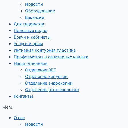
Новости
Оборудование
Вакансии
Для пациентов
Полезные видео
Врачи и кабинеты
Услуги и цены
Интимная контурная пластика
Профосмотры и санитарные книжки
Наши отделения
Отделение ВРТ
Отделение хирургии
Отделение эндоскопии
Отделение рентгенологии
Контакты
Menu
О нас
Новости