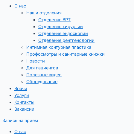
О нас
Наши отделения
Отделение ВРТ
Отделение хирургии
Отделение эндоскопии
Отделение рентгенологии
Интимная контурная пластика
Профосмотры и санитарные книжки
Новости
Для пациентов
Полезные видео
Оборудование
Врачи
Услуги
Контакты
Вакансии
Запись на прием
О нас