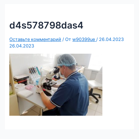
d4s578798das4
Оставьте комментарий
/ От
w90399ue
/
26.04.2023
26.04.2023