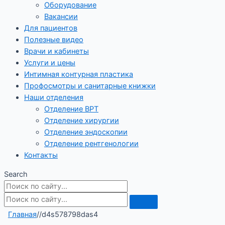
Оборудование
Вакансии
Для пациентов
Полезные видео
Врачи и кабинеты
Услуги и цены
Интимная контурная пластика
Профосмотры и санитарные книжки
Наши отделения
Отделение ВРТ
Отделение хирургии
Отделение эндоскопии
Отделение рентгенологии
Контакты
Search
Главная
/
/
d4s578798das4