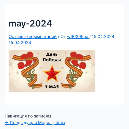
may-2024
Оставьте комментарий
/ От
w90399ue
/
15.04.2024
15.04.2024
Навигация по записям
←
Предыдущая Медиафайлы