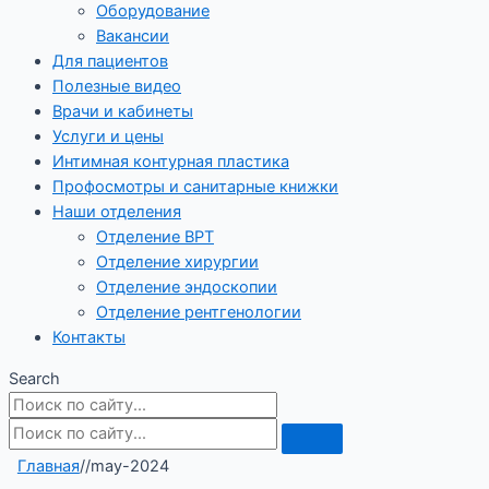
Оборудование
Вакансии
Для пациентов
Полезные видео
Врачи и кабинеты
Услуги и цены
Интимная контурная пластика
Профосмотры и санитарные книжки
Наши отделения
Отделение ВРТ
Отделение хирургии
Отделение эндоскопии
Отделение рентгенологии
Контакты
Search
Главная
/
/
may-2024