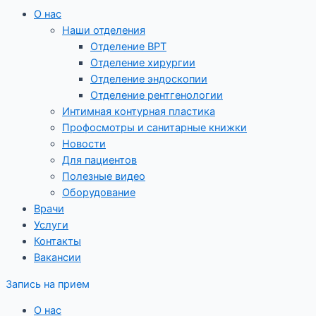
О нас
Наши отделения
Отделение ВРТ
Отделение хирургии
Отделение эндоскопии
Отделение рентгенологии
Интимная контурная пластика
Профосмотры и санитарные книжки
Новости
Для пациентов
Полезные видео
Оборудование
Врачи
Услуги
Контакты
Вакансии
Запись на прием
О нас