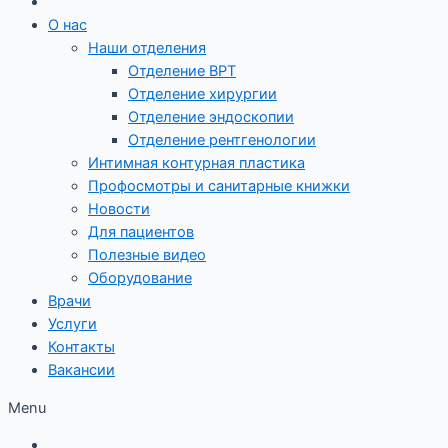
О нас
Наши отделения
Отделение ВРТ
Отделение хирургии
Отделение эндоскопии
Отделение рентгенологии
Интимная контурная пластика
Профосмотры и санитарные книжки
Новости
Для пациентов
Полезные видео
Оборудование
Врачи
Услуги
Контакты
Вакансии
Menu