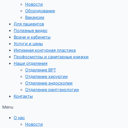
Новости
Оборудование
Вакансии
Для пациентов
Полезные видео
Врачи и кабинеты
Услуги и цены
Интимная контурная пластика
Профосмотры и санитарные книжки
Наши отделения
Отделение ВРТ
Отделение хирургии
Отделение эндоскопии
Отделение рентгенологии
Контакты
Menu
О нас
Новости