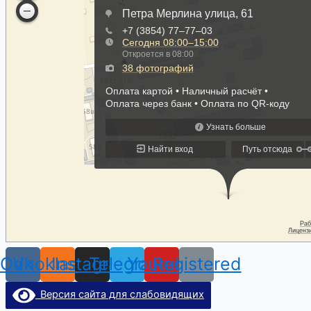
Odnoklassniki
Vk
Instagram
Telegram
Youtube
Registered
Версия сайта для слабовидящих