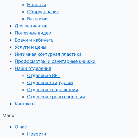
Новости
Оборудование
Вакансии
Для пациентов
Полезные видео
Врачи и кабинеты
Услуги и цены
Интимная контурная пластика
Профосмотры и санитарные книжки
Наши отделения
Отделение ВРТ
Отделение хирургии
Отделение эндоскопии
Отделение рентгенологии
Контакты
Menu
О нас
Новости