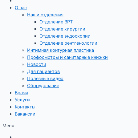
О нас
Наши отделения
Отделение ВРТ
Отделение хирургии
Отделение эндоскопии
Отделение рентгенологии
Интимная контурная пластика
Профосмотры и санитарные книжки
Новости
Для пациентов
Полезные видео
Оборудование
Врачи
Услуги
Контакты
Вакансии
Menu