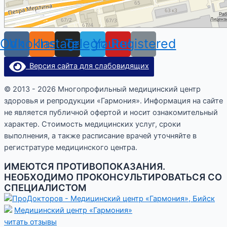
Odnoklassniki
Vk
Instagram
Telegram
Youtube
Registered
Версия сайта для слабовидящих
© 2013 - 2026 Многопрофильный медицинский центр
здоровья и репродукции «Гармония». Информация на сайте
не является публичной офертой и носит ознакомительный
характер. Стоимость медицинских услуг, сроки
выполнения, а также расписание врачей уточняйте в
регистратуре медицинского центра.
ИМЕЮТСЯ ПРОТИВОПОКАЗАНИЯ.
НЕОБХОДИМО ПРОКОНСУЛЬТИРОВАТЬСЯ СО
СПЕЦИАЛИСТОМ
Медицинский центр «Гармония»
читать отзывы