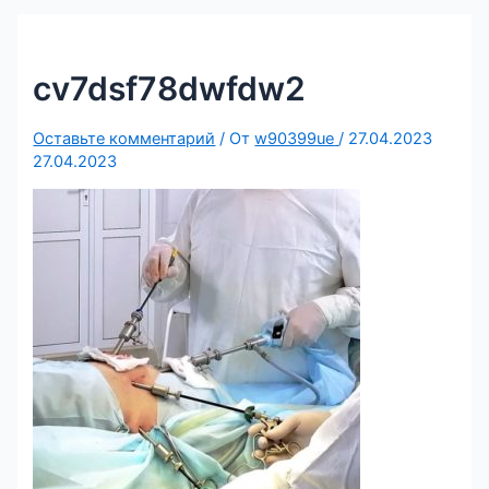
cv7dsf78dwfdw2
Оставьте комментарий
/ От
w90399ue
/
27.04.2023
27.04.2023