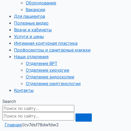
Оборудование
Вакансии
Для пациентов
Полезные видео
Врачи и кабинеты
Услуги и цены
Интимная контурная пластика
Профосмотры и санитарные книжки
Наши отделения
Отделение ВРТ
Отделение хирургии
Отделение эндоскопии
Отделение рентгенологии
Контакты
Search
Главная
/
/
cv7dsf78dwfdw2