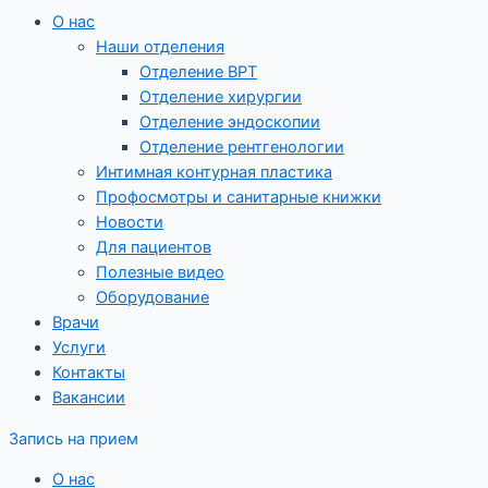
О нас
Наши отделения
Отделение ВРТ
Отделение хирургии
Отделение эндоскопии
Отделение рентгенологии
Интимная контурная пластика
Профосмотры и санитарные книжки
Новости
Для пациентов
Полезные видео
Оборудование
Врачи
Услуги
Контакты
Вакансии
Запись на прием
О нас