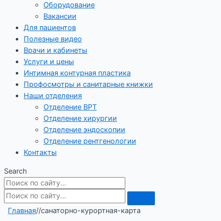
Оборудование
Вакансии
Для пациентов
Полезные видео
Врачи и кабинеты
Услуги и цены
Интимная контурная пластика
Профосмотры и санитарные книжки
Наши отделения
Отделение ВРТ
Отделение хирургии
Отделение эндоскопии
Отделение рентгенологии
Контакты
Search
Главная
/
/
санаторно-курортная-карта