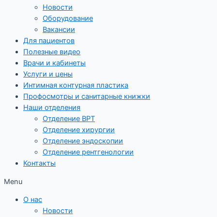
Новости
Оборудование
Вакансии
Для пациентов
Полезные видео
Врачи и кабинеты
Услуги и цены
Интимная контурная пластика
Профосмотры и санитарные книжки
Наши отделения
Отделение ВРТ
Отделение хирургии
Отделение эндоскопии
Отделение рентгенологии
Контакты
Menu
О нас
Новости