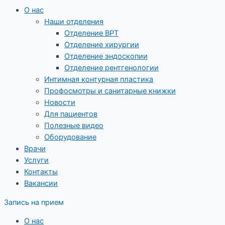
О нас
Наши отделения
Отделение ВРТ
Отделение хирургии
Отделение эндоскопии
Отделение рентгенологии
Интимная контурная пластика
Профосмотры и санитарные книжки
Новости
Для пациентов
Полезные видео
Оборудование
Врачи
Услуги
Контакты
Вакансии
Запись на прием
О нас