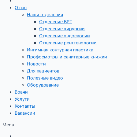
О нас
Наши отделения
Отделение ВРТ
Отделение хирургии
Отделение эндоскопии
Отделение рентгенологии
Интимная контурная пластика
Профосмотры и санитарные книжки
Новости
Для пациентов
Полезные видео
Оборудование
Врачи
Услуги
Контакты
Вакансии
Menu