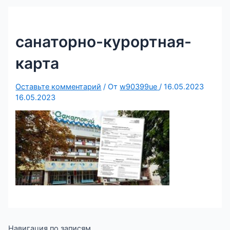
санаторно-курортная-
карта
Оставьте комментарий
/ От
w90399ue
/
16.05.2023
16.05.2023
Навигация по записям