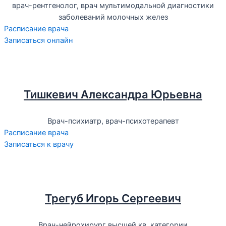
врач-рентгенолог, врач мультимодальной диагностики
заболеваний молочных желез
Расписание врача
Записаться онлайн
Тишкевич Александра Юрьевна
Врач-психиатр, врач-психотерапевт
Расписание врача
Записаться к врачу
Трегуб Игорь Сергеевич
Врач-нейрохирург высшей кв. категории