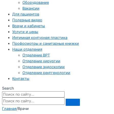
Оборудование
Вакансии
Для пациентов
Полезные видео
Врачи и кабинеты
Услуги и цены
Интимная контурная пластика
Профосмотры и санитарные книжки
Наши отделения
Отделение ВРТ
Отделение хирургии
Отделение эндоскопии
Отделение рентгенологии
Контакты
Search
Главная
/
Врачи