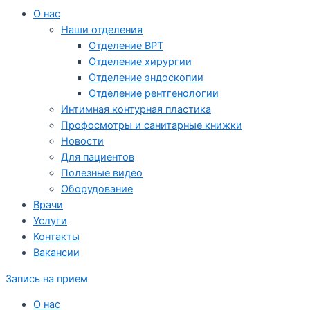
О нас
Наши отделения
Отделение ВРТ
Отделение хирургии
Отделение эндоскопии
Отделение рентгенологии
Интимная контурная пластика
Профосмотры и санитарные книжки
Новости
Для пациентов
Полезные видео
Оборудование
Врачи
Услуги
Контакты
Вакансии
Запись на прием
О нас