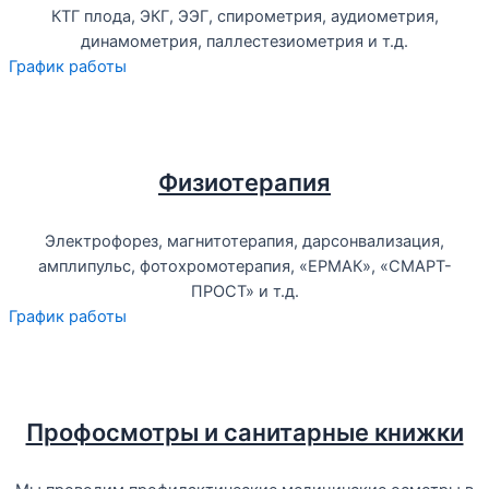
КТГ плода, ЭКГ, ЭЭГ, спирометрия, аудиометрия,
динамометрия, паллестезиометрия и т.д.
График работы
Физиотерапия
Электрофорез, магнитотерапия, дарсонвализация,
амплипульс, фотохромотерапия, «ЕРМАК», «СМАРТ-
ПРОСТ» и т.д.
График работы
Профосмотры и санитарные книжки