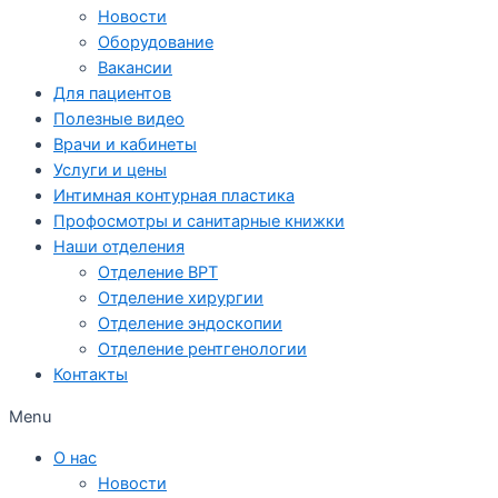
Новости
Оборудование
Вакансии
Для пациентов
Полезные видео
Врачи и кабинеты
Услуги и цены
Интимная контурная пластика
Профосмотры и санитарные книжки
Наши отделения
Отделение ВРТ
Отделение хирургии
Отделение эндоскопии
Отделение рентгенологии
Контакты
Menu
О нас
Новости