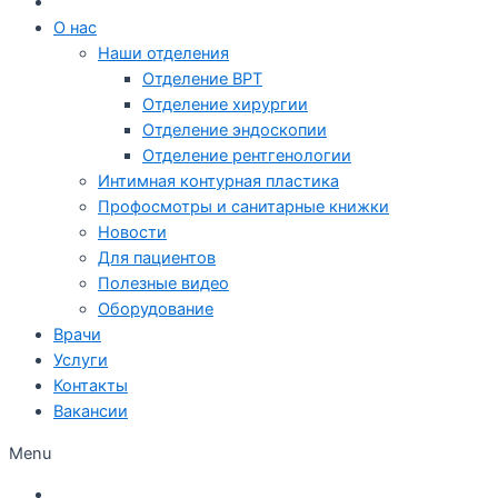
О нас
Наши отделения
Отделение ВРТ
Отделение хирургии
Отделение эндоскопии
Отделение рентгенологии
Интимная контурная пластика
Профосмотры и санитарные книжки
Новости
Для пациентов
Полезные видео
Оборудование
Врачи
Услуги
Контакты
Вакансии
Menu