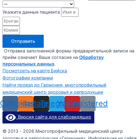
Укажите данные пациента
Отправить
Отправка заполненной формы предварительной записи на
приём означает Ваше согласие на
Обработку
персональных данных
.
Посмотреть на карте Бийска
Фотографии компании
Найти проезд до Гармония, многопрофильный
медицинский центр здоровья и репродукции
Odnoklassniki
Vk
Instagram
Telegram
Youtube
Registered
Версия сайта для слабовидящих
© 2013 - 2026 Многопрофильный медицинский центр
здоровья и репродукции «Гармония». Информация на сайте